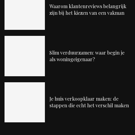
Waarom klantenreviews belangrijk
zijn bij het kiezen van een vakman
Slim verduurzamen: waar begin je
als woningeigenaar?
Je huis verkoopklaar maken: de
stappen die echt het verschil maken