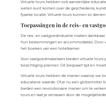
Virtuele tours hebben ook aanzienlijke educatie
weten kunt komen over de geschiedenis, kunstwe
fysieke locatie. Virtuele tours kunnen zo diene
Toepassingen in de reis- en vastg
De reis- en vastgoedindustrie maken dankbaar 
hun bestemmingen en accommodaties. Door vir
het boeken van een hotelkamer.
Voor vastgoedmakelaars bieden virtuele tours 
bezichtiging plannen. Dit bespaart tijd en mo
Virtuele tours hebben de manier waarop we lo
educatieve waarde. Of je nu een globetrotter b
bieden een revolutionaire manier om te verkenn
tours en laat je verrassen door de mogelijkhede