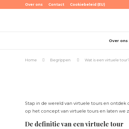
Over ons
Contact
Cookiebeleid (EU)
Over ons
Home
Begrippen
Wat is een virtuele tour
Stap in de wereld van virtuele tours en ontdek d
op het concept van virtuele tours en laten we 
De definitie van een virtuele tour