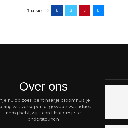
SHARE
Over ons
f je nu op zoek bent naar je droomhuis, je
oning wilt verkopen of gewoon wat advies
nodig hebt, wij staan klaar om je te
ondersteunen