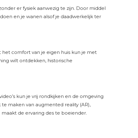
 zonder er fysiek aanwezig te zijn. Door middel
doen en je wanen alsof je daadwerkelijk ter
t het comfort van je eigen huis kun je met
ing wilt ontdekken, historische
deo’s kun je vrij rondkijken en de omgeving
k te maken van augmented reality (AR),
n maakt de ervaring des te boeiender.