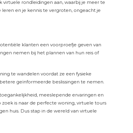
 virtuele rondleidingen aan, waarbij je meer te
leren en je kennis te vergroten, ongeacht je
potentiële klanten een voorproefje geven van
gen nemen bij het plannen van hun reis of
ning te wandelen voordat ze een fysieke
m betere geïnformeerde beslissingen te nemen.
 toegankelijkheid, meeslepende ervaringen en
zoek is naar de perfecte woning, virtuele tours
en huis. Dus stap in de wereld van virtuele