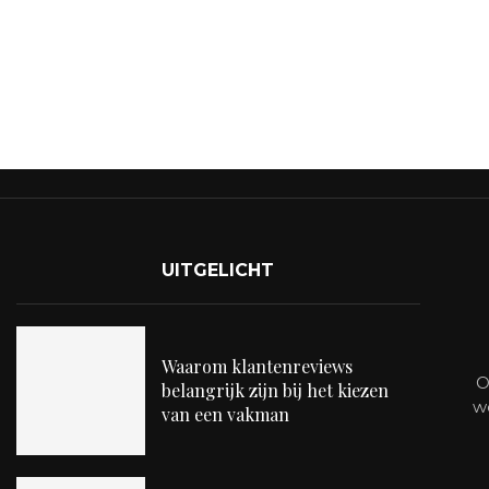
UITGELICHT
Waarom klantenreviews
O
belangrijk zijn bij het kiezen
w
van een vakman