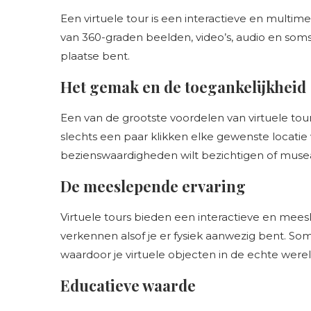
Een virtuele tour is een interactieve en multime
van 360-graden beelden, video’s, audio en soms 
plaatse bent.
Het gemak en de toegankelijkheid
Een van de grootste voordelen van virtuele tour
slechts een paar klikken elke gewenste locatie
bezienswaardigheden wilt bezichtigen of musea e
De meeslepende ervaring
Virtuele tours bieden een interactieve en mees
verkennen alsof je er fysiek aanwezig bent. So
waardoor je virtuele objecten in de echte were
Educatieve waarde