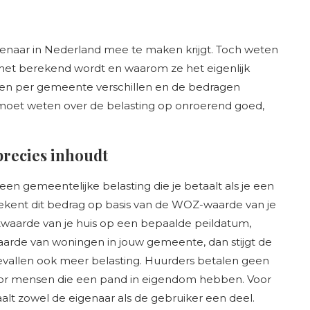
eigenaar in Nederland mee te maken krijgt. Toch weten
 het berekend wordt en waarom ze het eigenlijk
unnen per gemeente verschillen en de bedragen
je moet weten over de belasting op onroerend goed,
precies inhoudt
en gemeentelijke belasting die je betaalt als je een
kent dit bedrag op basis van de WOZ-waarde van je
waarde van je huis op een bepaalde peildatum,
e waarde van woningen in jouw gemeente, dan stijgt de
vallen ook meer belasting. Huurders betalen geen
voor mensen die een pand in eigendom hebben. Voor
alt zowel de eigenaar als de gebruiker een deel.