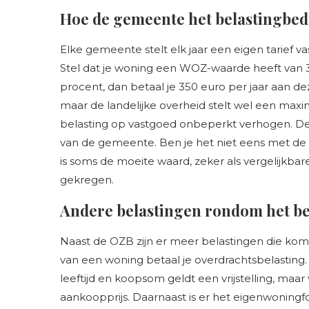
Hoe de gemeente het belastingbed
Elke gemeente stelt elk jaar een eigen tarief v
Stel dat je woning een WOZ-waarde heeft van 35
procent, dan betaal je 350 euro per jaar aan d
maar de landelijke overheid stelt wel een maxi
belasting op vastgoed onbeperkt verhogen. De
van de gemeente. Ben je het niet eens met de
is soms de moeite waard, zeker als vergelijkba
gekregen.
Andere belastingen rondom het be
Naast de OZB zijn er meer belastingen die kome
van een woning betaal je overdrachtsbelasting
leeftijd en koopsom geldt een vrijstelling, maa
aankoopprijs. Daarnaast is er het eigenwoningfor