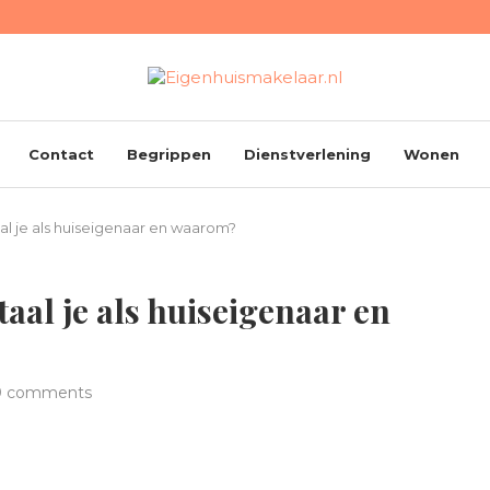
Contact
Begrippen
Dienstverlening
Wonen
al je als huiseigenaar en waarom?
aal je als huiseigenaar en
0 comments