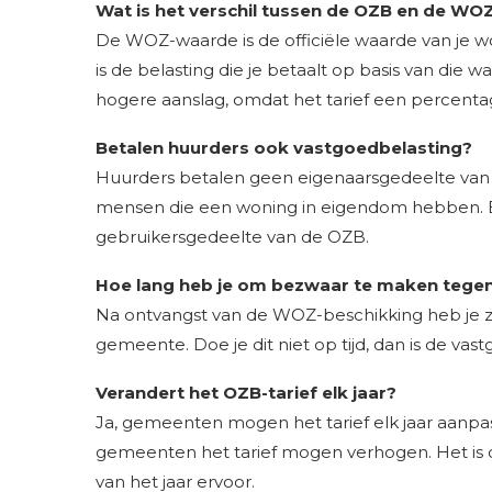
Wat is het verschil tussen de OZB en de W
De WOZ-waarde is de officiële waarde van je wo
is de belasting die je betaalt op basis van die
hogere aanslag, omdat het tarief een percentag
Betalen huurders ook vastgoedbelasting?
Huurders betalen geen eigenaarsgedeelte van d
mensen die een woning in eigendom hebben. Bi
gebruikersgedeelte van de OZB.
Hoe lang heb je om bezwaar te maken tege
Na ontvangst van de WOZ-beschikking heb je z
gemeente. Doe je dit niet op tijd, dan is de vast
Verandert het OZB-tarief elk jaar?
Ja, gemeenten mogen het tarief elk jaar aanpas
gemeenten het tarief mogen verhogen. Het is du
van het jaar ervoor.