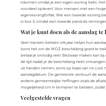
inkomen omdat je een eigen woning hebt. Het i
voordeel oplevert. Voor mensen met een hog
eigenwoningforfait. Wie een tweede woning bez
in box 3, omdat een tweede pand als vermogen
Wat je kunt doen als de aanslag te 
Veel mensen betalen elk jaar netjes hun aansla
loont het om de WOZ-beschikking goed te bekij
betaal je onnodig veel. Bezwaar maken kan bij 
de tijd nadat je de beschikking hebt ontvangen. 
uit handen nemen, soms op basis van no cure no
aanslagdatum. De gemeente verstuurt de aansl
andere gemeentelijke heffingen zoals de afva
mogelijkheid om in termijnen te betalen, zodat 
Veelgestelde vragen