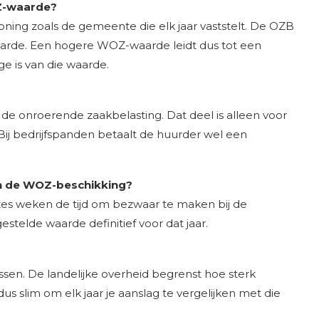
OZ-waarde?
ning zoals de gemeente die elk jaar vaststelt. De OZB
 waarde. Een hogere WOZ-waarde leidt dus tot een
e is van die waarde.
e onroerende zaakbelasting. Dat deel is alleen voor
j bedrijfspanden betaalt de huurder wel een
n de WOZ-beschikking?
es weken de tijd om bezwaar te maken bij de
gestelde waarde definitief voor dat jaar.
sen. De landelijke overheid begrenst hoe sterk
s slim om elk jaar je aanslag te vergelijken met die