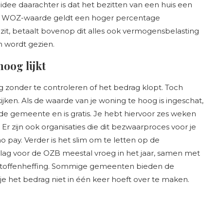
dee daarachter is dat het bezitten van een huis een
e WOZ-waarde geldt een hoger percentage
it, betaalt bovenop dit alles ook vermogensbelasting
 wordt gezien.
hoog lijkt
g zonder te controleren of het bedrag klopt. Toch
ken. Als de waarde van je woning te hoog is ingeschat,
de gemeente en is gratis. Je hebt hiervoor zes weken
Er zijn ook organisaties die dit bezwaarproces voor je
 pay. Verder is het slim om te letten op de
ag voor de OZB meestal vroeg in het jaar, samen met
lstoffenheffing. Sommige gemeenten bieden de
je het bedrag niet in één keer hoeft over te maken.