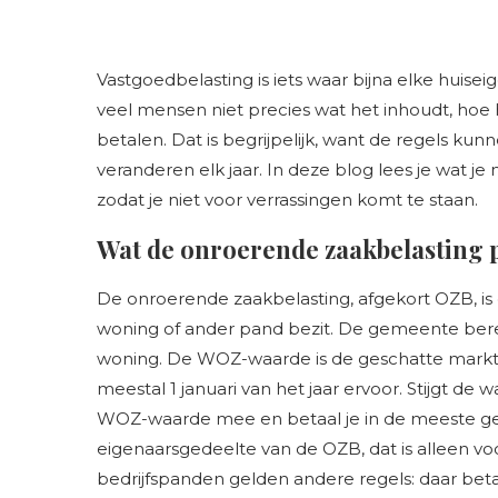
Vastgoedbelasting is iets waar bijna elke huis
veel mensen niet precies wat het inhoudt, hoe
betalen. Dat is begrijpelijk, want de regels k
veranderen elk jaar. In deze blog lees je wat 
zodat je niet voor verrassingen komt te staan.
Wat de onroerende zaakbelasting 
De onroerende zaakbelasting, afgekort OZB, is e
woning of ander pand bezit. De gemeente bere
woning. De WOZ-waarde is de geschatte markt
meestal 1 januari van het jaar ervoor. Stijgt d
WOZ-waarde mee en betaal je in de meeste ge
eigenaarsgedeelte van de OZB, dat is alleen 
bedrijfspanden gelden andere regels: daar beta