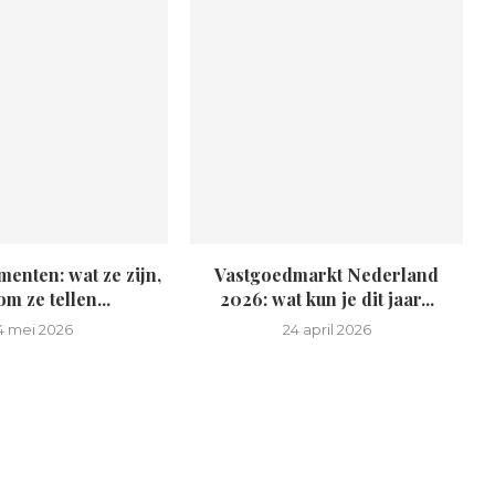
enten: wat ze zijn,
Vastgoedmarkt Nederland
m ze tellen...
2026: wat kun je dit jaar...
4 mei 2026
24 april 2026