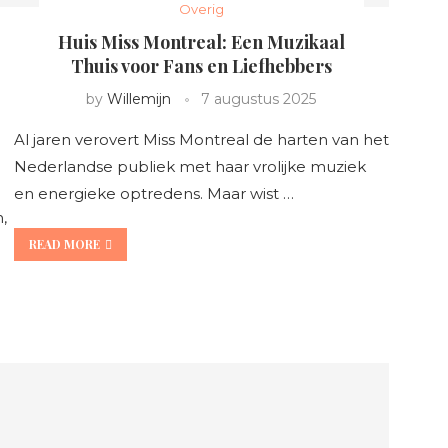
Overig
Huis Miss Montreal: Een Muzikaal
Thuis voor Fans en Liefhebbers
by
Willemijn
7 augustus 2025
Al jaren verovert Miss Montreal de harten van het
Nederlandse publiek met haar vrolijke muziek
en energieke optredens. Maar wist …
,
READ MORE