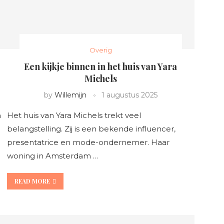
Overig
Een kijkje binnen in het huis van Yara
Michels
by
Willemijn
1 augustus 2025
n
Het huis van Yara Michels trekt veel
belangstelling. Zij is een bekende influencer,
presentatrice en mode-ondernemer. Haar
woning in Amsterdam …
READ MORE