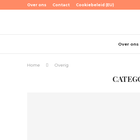
Over ons
Contact
Cookiebeleid (EU)
Over ons
Home
Overig
CATEG