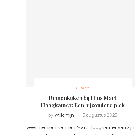
Overig
Binnenkijken bij Huis Mart
Hoogkamer: Een bijzondere plek
by
Willemijn
5 augustus 2025
Veel mensen kennen Mart Hoogkamer van zijn