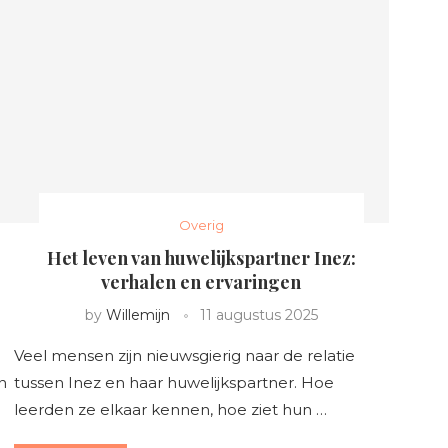
Overig
Het leven van huwelijkspartner Inez:
verhalen en ervaringen
by
Willemijn
11 augustus 2025
Veel mensen zijn nieuwsgierig naar de relatie
n
tussen Inez en haar huwelijkspartner. Hoe
leerden ze elkaar kennen, hoe ziet hun …