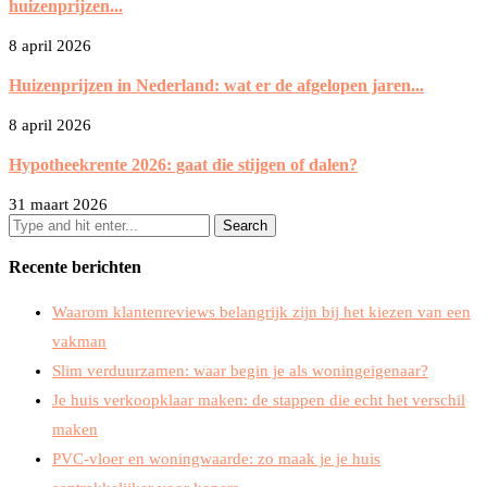
huizenprijzen...
8 april 2026
Huizenprijzen in Nederland: wat er de afgelopen jaren...
8 april 2026
Hypotheekrente 2026: gaat die stijgen of dalen?
31 maart 2026
Recente berichten
Waarom klantenreviews belangrijk zijn bij het kiezen van een
vakman
Slim verduurzamen: waar begin je als woningeigenaar?
Je huis verkoopklaar maken: de stappen die echt het verschil
maken
PVC-vloer en woningwaarde: zo maak je je huis