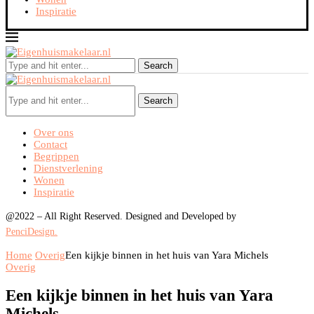
Inspiratie
Search
Search
Over ons
Contact
Begrippen
Dienstverlening
Wonen
Inspiratie
@2022 – All Right Reserved. Designed and Developed by
PenciDesign.
Home
Overig
Een kijkje binnen in het huis van Yara Michels
Overig
Een kijkje binnen in het huis van Yara
Michels