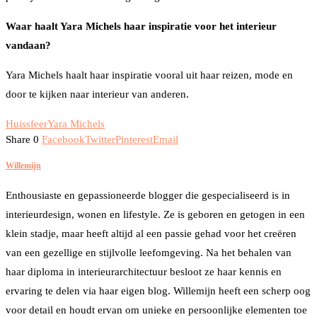
Waar haalt Yara Michels haar inspiratie voor het interieur
vandaan?
Yara Michels haalt haar inspiratie vooral uit haar reizen, mode en
door te kijken naar interieur van anderen.
Huis
sfeer
Yara Michels
Share
0
Facebook
Twitter
Pinterest
Email
Willemijn
Enthousiaste en gepassioneerde blogger die gespecialiseerd is in
interieurdesign, wonen en lifestyle. Ze is geboren en getogen in een
klein stadje, maar heeft altijd al een passie gehad voor het creëren
van een gezellige en stijlvolle leefomgeving. Na het behalen van
haar diploma in interieurarchitectuur besloot ze haar kennis en
ervaring te delen via haar eigen blog. Willemijn heeft een scherp oog
voor detail en houdt ervan om unieke en persoonlijke elementen toe