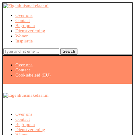
Over ons
Contact
Begrippen
Dienstverlening
Wonen
Inspiratie
Search
Over ons
Contact
Cookiebeleid (EU)
Over ons
Contact
Begrippen
Dienstverlening
Wonen