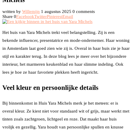
written by
Willemijn
1 augustus 2025
0 comments
Share
0
Facebook
Twitter
Pinterest
Email
Het huis van Yara Michels trekt veel belangstelling. Zij is een
bekende influencer, presentatrice en mode-ondernemer. Haar woning
in Amsterdam laat goed zien wie zij is. Overal in haar huis zie je haar
stijl en karakter terug. In deze blog lees je meer over het bijzondere
interieur, het marmeren keukenblad en haar slimme indeling. Ook
lees je hoe ze haar favoriete plekken heeft ingericht.
Veel kleur en persoonlijke details
Bij binnenkomst in Huis Yara Michels merk je het meteen: er is
overal kleur. Ze kiest niet voor standaard wit of grijs, maar werkt met
tinten zoals zachtgroen, lichtgeel en roze. Dat maakt haar huis
vrolijk en gezellig. Yara houdt van persoonlijke spullen en knusse