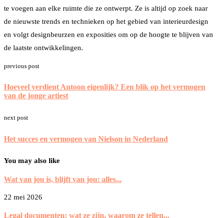
te voegen aan elke ruimte die ze ontwerpt. Ze is altijd op zoek naar
de nieuwste trends en technieken op het gebied van interieurdesign
en volgt designbeurzen en exposities om op de hoogte te blijven van
de laatste ontwikkelingen.
previous post
Hoeveel verdient Antoon eigenlijk? Een blik op het vermogen
van de jonge artiest
next post
Het succes en vermogen van Nielson in Nederland
You may also like
Wat van jou is, blijft van jou: alles...
22 mei 2026
Legal documenten: wat ze zijn, waarom ze tellen...