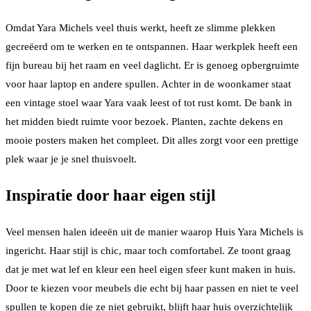
Omdat Yara Michels veel thuis werkt, heeft ze slimme plekken
gecreëerd om te werken en te ontspannen. Haar werkplek heeft een
fijn bureau bij het raam en veel daglicht. Er is genoeg opbergruimte
voor haar laptop en andere spullen. Achter in de woonkamer staat
een vintage stoel waar Yara vaak leest of tot rust komt. De bank in
het midden biedt ruimte voor bezoek. Planten, zachte dekens en
mooie posters maken het compleet. Dit alles zorgt voor een prettige
plek waar je je snel thuisvoelt.
Inspiratie door haar eigen stijl
Veel mensen halen ideeën uit de manier waarop Huis Yara Michels is
ingericht. Haar stijl is chic, maar toch comfortabel. Ze toont graag
dat je met wat lef en kleur een heel eigen sfeer kunt maken in huis.
Door te kiezen voor meubels die echt bij haar passen en niet te veel
spullen te kopen die ze niet gebruikt, blijft haar huis overzichtelijk