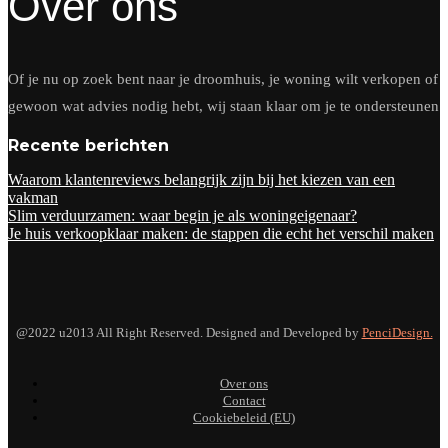
Over ons
Of je nu op zoek bent naar je droomhuis, je woning wilt verkopen of
gewoon wat advies nodig hebt, wij staan klaar om je te ondersteunen
Recente berichten
Waarom klantenreviews belangrijk zijn bij het kiezen van een
vakman
Slim verduurzamen: waar begin je als woningeigenaar?
Je huis verkoopklaar maken: de stappen die echt het verschil maken
@2022 u2013 All Right Reserved. Designed and Developed by
PenciDesign.
Over ons
Contact
Cookiebeleid (EU)