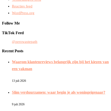
Reacties feed
WordPress.org
Follow Me
TikTok Feed
@zerowastepath
Recent Posts
Waarom klantenreviews belangrijk zijn bij het kiezen van
een vakman
13 juli 2026
Slim verduurzamen: waar begin je als woningeigenaar?
9 juli 2026