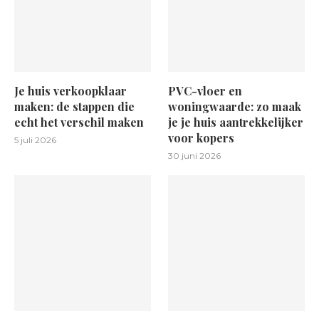
Je huis verkoopklaar
PVC-vloer en
maken: de stappen die
woningwaarde: zo maak
echt het verschil maken
je je huis aantrekkelijker
voor kopers
5 juli 2026
30 juni 2026