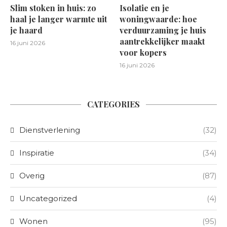
Slim stoken in huis: zo
Isolatie en je
haal je langer warmte uit
woningwaarde: hoe
je haard
verduurzaming je huis
aantrekkelijker maakt
16 juni 2026
voor kopers
16 juni 2026
CATEGORIES
Dienstverlening
(32)
Inspiratie
(34)
Overig
(87)
Uncategorized
(4)
Wonen
(95)