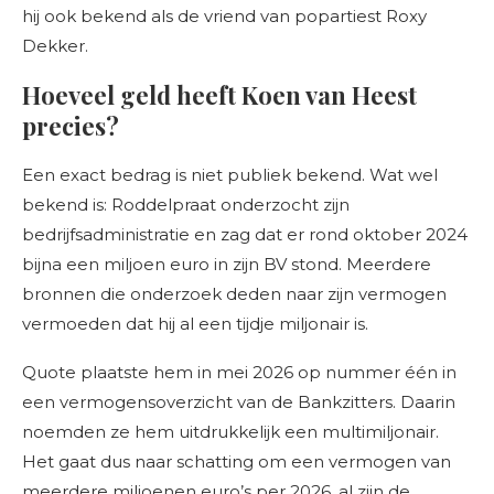
hij ook bekend als de vriend van popartiest Roxy
Dekker.
Hoeveel geld heeft Koen van Heest
precies?
Een exact bedrag is niet publiek bekend. Wat wel
bekend is: Roddelpraat onderzocht zijn
bedrijfsadministratie en zag dat er rond oktober 2024
bijna een miljoen euro in zijn BV stond. Meerdere
bronnen die onderzoek deden naar zijn vermogen
vermoeden dat hij al een tijdje miljonair is.
Quote plaatste hem in mei 2026 op nummer één in
een vermogensoverzicht van de Bankzitters. Daarin
noemden ze hem uitdrukkelijk een multimiljonair.
Het gaat dus naar schatting om een vermogen van
meerdere miljoenen euro’s per 2026, al zijn de