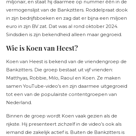
miljonair, en staat hij daarmee op nummer één in de
vermogenslijst van de Bankzitters. Roddelpraat dook
in zijn bedrijfsboeken en zag dat er bijna een miljoen
euro in zijn BV zat. Dat was al rond oktober 2024.
Sindsdien is zijn bekendheid alleen maar gegroeid.
Wie is Koen van Heest?
Koen van Heest is bekend van de vriendengroep de
Bankzitters. Die groep bestaat uit vijf vrienden:
Matthyas, Robbie, Milo, Raoul en Koen. Ze maken
samen YouTube-video’s en zijn daarmee uitgegroeid
tot een van de populairste contentgroepen van
Nederland.
Binnen de groep wordt Koen vaak gezien als de
rijkste. Hij presenteert zichzelf in de video’s ook als
iemand die zakelijk actief is. Buiten de Bankzitters is