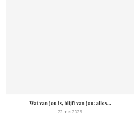
Wat van jou is, blijft van jou: alles...
22 mei 2026