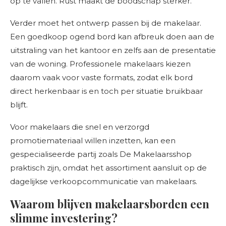
op te vallen. Rust maakt de boodschap sterker.
Verder moet het ontwerp passen bij de makelaar.
Een goedkoop ogend bord kan afbreuk doen aan de
uitstraling van het kantoor en zelfs aan de presentatie
van de woning. Professionele makelaars kiezen
daarom vaak voor vaste formats, zodat elk bord
direct herkenbaar is en toch per situatie bruikbaar
blijft.
Voor makelaars die snel en verzorgd
promotiemateriaal willen inzetten, kan een
gespecialiseerde partij zoals De Makelaarsshop
praktisch zijn, omdat het assortiment aansluit op de
dagelijkse verkoopcommunicatie van makelaars.
Waarom blijven makelaarsborden een
slimme investering?