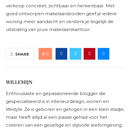
verkoop concreet, zichtbaar en herkenbaar. Met
goed ontworpen makelaarsborden geef je iedere
woning meer aandacht en versterk je tegelijk de
uitstraling van jouw makelaarskantoor.
0
SHARE
WILLEMIJN
Enthousiaste en gepassioneerde blogger die
gespecialiseerd is in interieurdesign, wonen en
lifestyle. Ze is geboren en getogen in een klein stadje,
maar heeft altijd al een passie gehad voor het
creëren van een gezellige en stijlvolle leefomgeving.