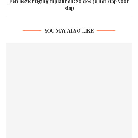
Een bezichtiging inplannen: zo doe je het stap voor
stap
YOU MAY ALSO LIKE