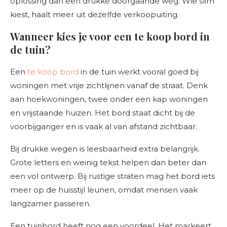
oplossing dan een drukke doorgaande weg. Wie slim
kiest, haalt meer uit dezelfde verkoopuiting.
Wanneer kies je voor een te koop bord in
de tuin?
Een
te koop bord
in de tuin werkt vooral goed bij
woningen met vrije zichtlijnen vanaf de straat. Denk
aan hoekwoningen, twee onder een kap woningen
en vrijstaande huizen. Het bord staat dicht bij de
voorbijganger en is vaak al van afstand zichtbaar.
Bij drukke wegen is leesbaarheid extra belangrijk.
Grote letters en weinig tekst helpen dan beter dan
een vol ontwerp. Bij rustige straten mag het bord iets
meer op de huisstijl leunen, omdat mensen vaak
langzamer passeren.
Een tuinbord heeft nog een voordeel. Het markeert