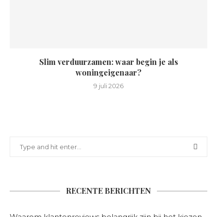
Slim verduurzamen: waar begin je als
woningeigenaar?
9 juli 2026
RECENTE BERICHTEN
Waarom klantenreviews belangrijk zijn bij het kiezen