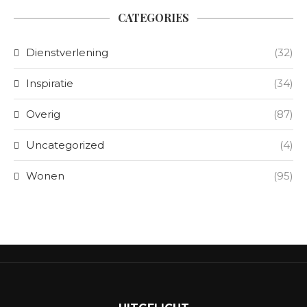
CATEGORIES
Dienstverlening
(32)
Inspiratie
(34)
Overig
(87)
Uncategorized
(4)
Wonen
(95)