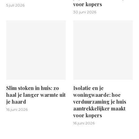
voor kopers
5 juli 2026
30 juni 2026
Slim stoken in huis: zo
Isolatie en je
haal je langer warmte uit
woningwaarde: hoe
je haard
verduurzaming je huis
aantrekkelijker maakt
16 juni 2026
voor kopers
16 juni 2026