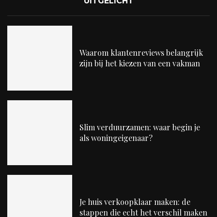
UITGELICHT
Waarom klantenreviews belangrijk
zijn bij het kiezen van een vakman
Slim verduurzamen: waar begin je
als woningeigenaar?
Je huis verkoopklaar maken: de
stappen die echt het verschil maken