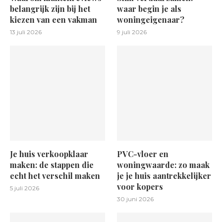
belangrijk zijn bij het
waar begin je als
kiezen van een vakman
woningeigenaar?
13 juli 2026
9 juli 2026
Je huis verkoopklaar
PVC-vloer en
maken: de stappen die
woningwaarde: zo maak
echt het verschil maken
je je huis aantrekkelijker
voor kopers
5 juli 2026
30 juni 2026