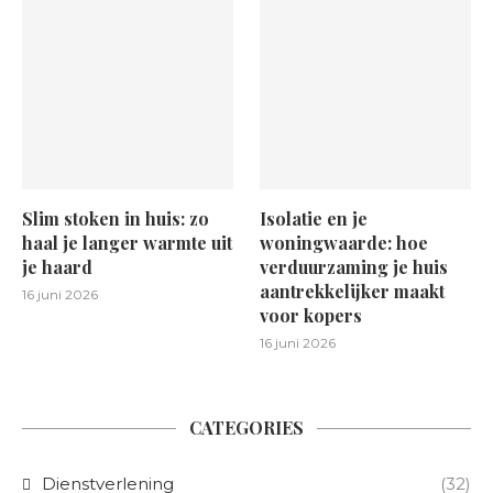
Slim stoken in huis: zo
Isolatie en je
haal je langer warmte uit
woningwaarde: hoe
je haard
verduurzaming je huis
aantrekkelijker maakt
16 juni 2026
voor kopers
16 juni 2026
CATEGORIES
Dienstverlening
(32)