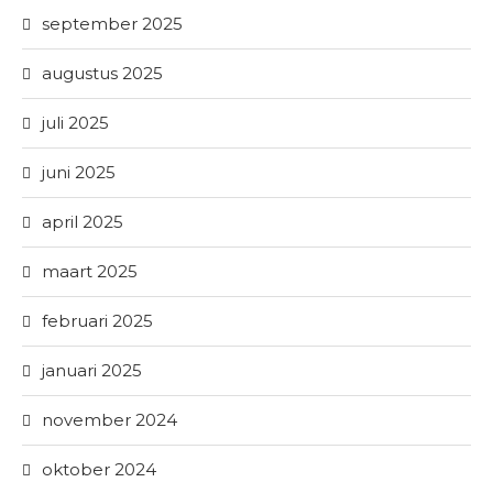
september 2025
augustus 2025
juli 2025
juni 2025
april 2025
maart 2025
februari 2025
januari 2025
november 2024
oktober 2024