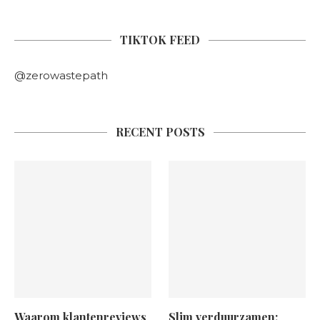
TIKTOK FEED
@zerowastepath
RECENT POSTS
Waarom klantenreviews
Slim verduurzamen: