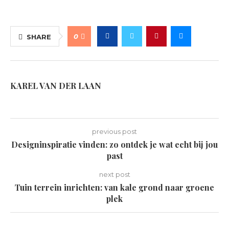
0
SHARE
KAREL VAN DER LAAN
previous post
Designinspiratie vinden: zo ontdek je wat echt bij jou
past
next post
Tuin terrein inrichten: van kale grond naar groene
plek