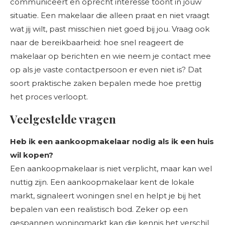
communiceert en oprecht interesse toont in jouw
situatie. Een makelaar die alleen praat en niet vraagt
wat jij wilt, past misschien niet goed bij jou. Vraag ook
naar de bereikbaarheid: hoe snel reageert de
makelaar op berichten en wie neem je contact mee
op als je vaste contactpersoon er even niet is? Dat
soort praktische zaken bepalen mede hoe prettig
het proces verloopt.
Veelgestelde vragen
Heb ik een aankoopmakelaar nodig als ik een huis
wil kopen?
Een aankoopmakelaar is niet verplicht, maar kan wel
nuttig zijn. Een aankoopmakelaar kent de lokale
markt, signaleert woningen snel en helpt je bij het
bepalen van een realistisch bod. Zeker op een
gespannen woningmarkt kan die kennis het verschil