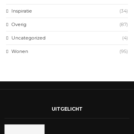
Inspiratie
(34)
Overig
(87)
Uncategorized
(4)
Wonen
(95)
UITGELICHT