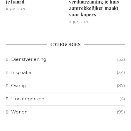
je haard
verduurzaming je huis
aantrekkelijker maakt
16 juni 2026
voor kopers
16 juni 2026
CATEGORIES
Dienstverlening
(32)
Inspiratie
(34)
Overig
(87)
Uncategorized
(4)
Wonen
(95)