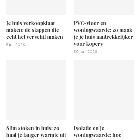
Je huis verkoopklaar
PVC-vloer en
maken: de stappen die
woningwaarde: zo maak
echt het verschil maken
je je huis aantrekkelijker
voor kopers
5 juli 2026
30 juni 2026
Slim stoken in huis: zo
Isolatie en je
haal je langer warmte uit
woningwaarde: hoe