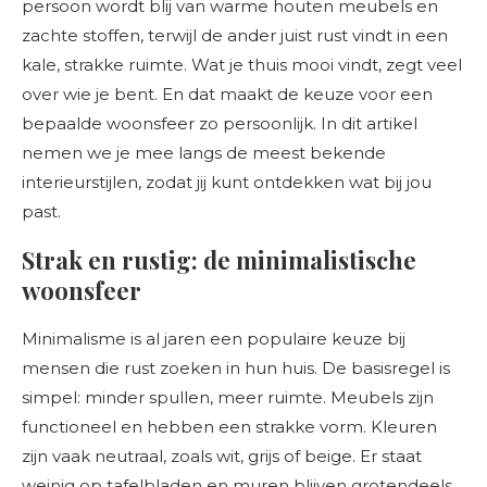
persoon wordt blij van warme houten meubels en
zachte stoffen, terwijl de ander juist rust vindt in een
kale, strakke ruimte. Wat je thuis mooi vindt, zegt veel
over wie je bent. En dat maakt de keuze voor een
bepaalde woonsfeer zo persoonlijk. In dit artikel
nemen we je mee langs de meest bekende
interieurstijlen, zodat jij kunt ontdekken wat bij jou
past.
Strak en rustig: de minimalistische
woonsfeer
Minimalisme is al jaren een populaire keuze bij
mensen die rust zoeken in hun huis. De basisregel is
simpel: minder spullen, meer ruimte. Meubels zijn
functioneel en hebben een strakke vorm. Kleuren
zijn vaak neutraal, zoals wit, grijs of beige. Er staat
weinig op tafelbladen en muren blijven grotendeels