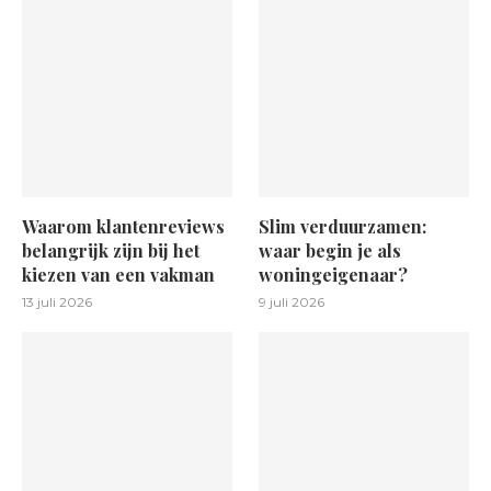
Waarom klantenreviews
Slim verduurzamen:
belangrijk zijn bij het
waar begin je als
kiezen van een vakman
woningeigenaar?
13 juli 2026
9 juli 2026