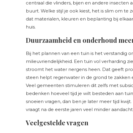
centraal die vlinders, bijen en andere insecten a
buurt. Welke stijl je ook kiest, het is slim o
dat materialen, kleuren en beplanting bij elkaar 
huis.
Duurzaamheid en onderhoud meen
Bij het plannen van een tuin is het verstandi
milieuvriendelijkheid. Een tuin vol verharding zi
stroomt het water nergens heen. Dat geeft pro
steen helpt regenwater in de grond te zakken
Veel gemeenten stimuleren dit zelfs met subsidi
bedenken hoeveel tijd je wilt besteden aan tuini
snoeien vragen, dan ben je later meer tijd kwij
vraagt na de eerste jaren veel minder aandacht 
Veelgestelde vragen