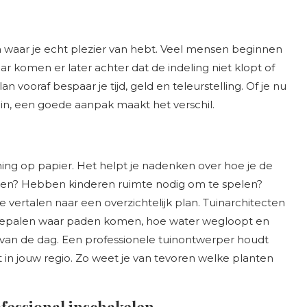
n waar je echt plezier van hebt. Veel mensen beginnen
r komen er later achter dat de indeling niet klopt of
n vooraf bespaar je tijd, geld en teleurstelling. Of je nu
uin, een goede aanpak maakt het verschil.
ing op papier. Het helpt je nadenken over hoe je de
itten? Hebben kinderen ruimte nodig om te spelen?
 vertalen naar een overzichtelijk plan. Tuinarchitecten
bepalen waar paden komen, hoe water wegloopt en
van de dag. Een professionele tuinontwerper houdt
in jouw regio. Zo weet je van tevoren welke planten