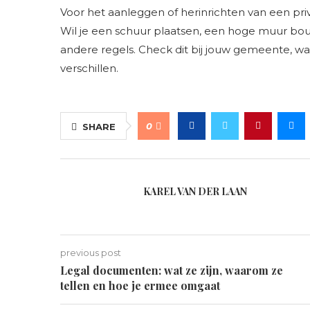
Voor het aanleggen of herinrichten van een pri
Wil je een schuur plaatsen, een hoge muur b
andere regels. Check dit bij jouw gemeente, w
verschillen.
0
SHARE
KAREL VAN DER LAAN
previous post
Legal documenten: wat ze zijn, waarom ze
tellen en hoe je ermee omgaat