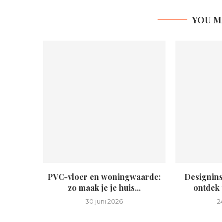
YOU M
PVC-vloer en woningwaarde:
Designins
zo maak je je huis...
ontdek j
30 juni 2026
2