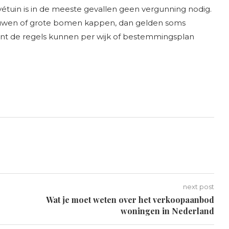
vétuin is in de meeste gevallen geen vergunning nodig.
ouwen of grote bomen kappen, dan gelden soms
ant de regels kunnen per wijk of bestemmingsplan
next post
Wat je moet weten over het verkoopaanbod
woningen in Nederland