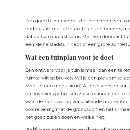
Een goed tuinontwerp is het begin van een tui
enthousiast met planten, tegels en borders, maa
dat de tuin onpraktisch is. Met een doordacht pla
een kleine stadstuin hebt of een grote achtert
Wat een tuinplan voor je doet
Een ontwerp voor je tuin is meer dan een teken
ruimte wilt gebruiken. Wil je een plek om te z
Moet er een moestuin in? Al deze wensen kun je
en hoveniers gebruiken zulke plannen om te 
waar de zon staat op verschillende momenten 
ook rekening met de grondsoort en het klimaat 
het goed zullen doen en welke niet.