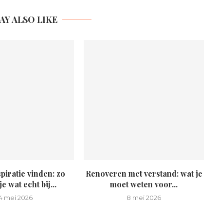
AY ALSO LIKE
piratie vinden: zo
Renoveren met verstand: wat je
e wat echt bij...
moet weten voor...
4 mei 2026
8 mei 2026