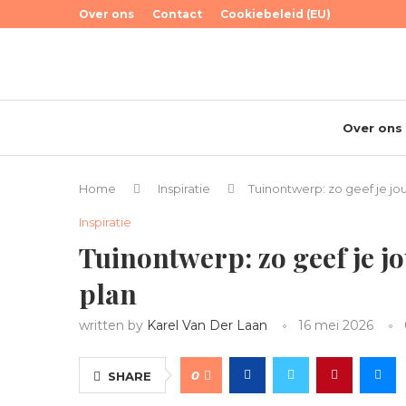
Over ons
Contact
Cookiebeleid (EU)
Over ons
Home
Inspiratie
Tuinontwerp: zo geef je jo
Inspiratie
Tuinontwerp: zo geef je j
plan
written by
Karel Van Der Laan
16 mei 2026
0
SHARE