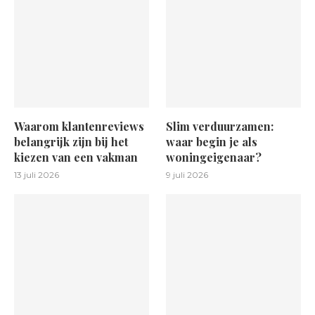
Waarom klantenreviews
Slim verduurzamen:
belangrijk zijn bij het
waar begin je als
kiezen van een vakman
woningeigenaar?
13 juli 2026
9 juli 2026