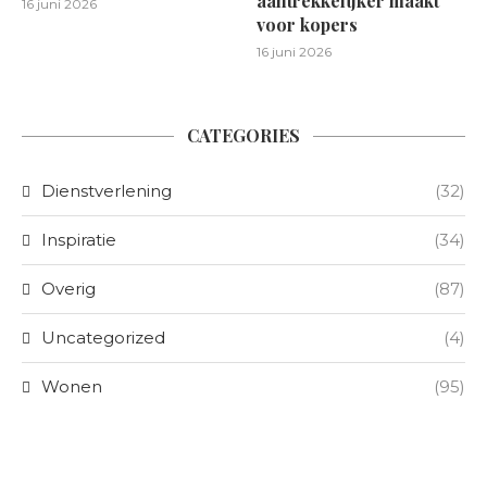
aantrekkelijker maakt
16 juni 2026
voor kopers
16 juni 2026
CATEGORIES
Dienstverlening
(32)
Inspiratie
(34)
Overig
(87)
Uncategorized
(4)
Wonen
(95)