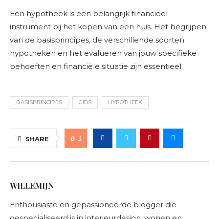
Een hypotheek is een belangrijk financieel
instrument bij het kopen van een huis. Het begrijpen
van de basisprincipes, de verschillende soorten
hypotheken en het evalueren van jouw specifieke
behoeften en financiële situatie zijn essentieel.
BASISPRINCIPES
GIDS
HYPOTHEEK
0
SHARE
WILLEMIJN
Enthousiaste en gepassioneerde blogger die
gespecialiseerd is in interieurdesign, wonen en