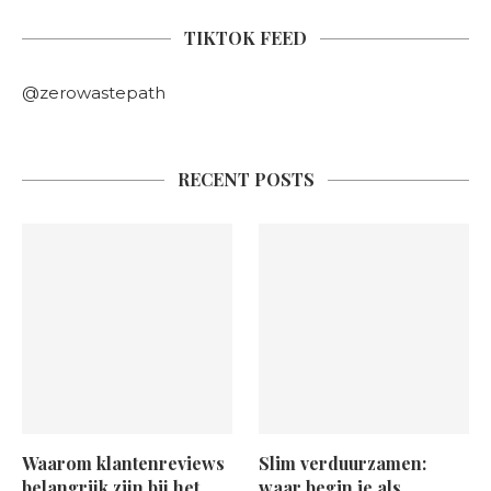
TIKTOK FEED
@zerowastepath
RECENT POSTS
Waarom klantenreviews
Slim verduurzamen:
belangrijk zijn bij het
waar begin je als