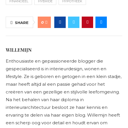
FINANCIEEL
HYBRIDE
HYPOTHEEK
0
SHARE
WILLEMIJN
Enthousiaste en gepassioneerde blogger die
gespecialiseerd is in interieurdesign, wonen en
lifestyle. Ze is geboren en getogen in een klein stadje,
maar heeft altijd al een passie gehad voor het
creëren van een gezellige en stijlvolle leefomgeving.
Na het behalen van haar diploma in
interieurarchitectuur besloot ze haar kennis en
ervaring te delen via haar eigen blog. Willemijn heeft
een scherp oog voor detail en houdt ervan om