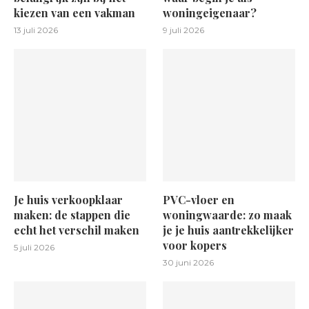
kiezen van een vakman
woningeigenaar?
13 juli 2026
9 juli 2026
Je huis verkoopklaar
PVC-vloer en
maken: de stappen die
woningwaarde: zo maak
echt het verschil maken
je je huis aantrekkelijker
voor kopers
5 juli 2026
30 juni 2026