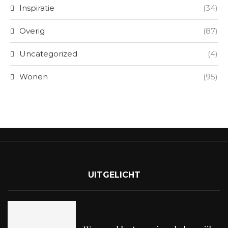
Inspiratie
(34)
Overig
(87)
Uncategorized
(4)
Wonen
(95)
UITGELICHT