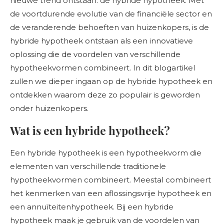
nieuwe trend ontstaan: de hybride hypotheek. Met
de voortdurende evolutie van de financiële sector en
de veranderende behoeften van huizenkopers, is de
hybride hypotheek ontstaan als een innovatieve
oplossing die de voordelen van verschillende
hypotheekvormen combineert. In dit blogartikel
zullen we dieper ingaan op de hybride hypotheek en
ontdekken waarom deze zo populair is geworden
onder huizenkopers.
Wat is een hybride hypotheek?
Een hybride hypotheek is een hypotheekvorm die
elementen van verschillende traditionele
hypotheekvormen combineert. Meestal combineert
het kenmerken van een aflossingsvrije hypotheek en
een annuïteitenhypotheek. Bij een hybride
hypotheek maak je gebruik van de voordelen van