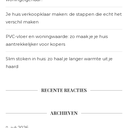
Je huis verkoopklaar maken: de stappen die echt het
verschil maken
PVC-vloer en woningwaarde: zo maak je je huis
aantrekkelijker voor kopers
Slim stoken in huis: zo haal je langer warmte uit je
haard
RECENTE REACTIES
ARCHIEVEN
juli 2026