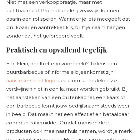
Niet met een verkooppraatje, maar met
zichtbaarheid. Promotionele giveaways kunnen
daarin een rol spelen. Wanneer je iets meegeeft dat
bruikbaar en aantrekkelijk is, blijft je naam hangen
zonder dat het geforceerd voelt.
Praktisch en opvallend tegelijk
Een klein, doeltreffend voorbeeld? Tijdens een
buurtbarbecue of informele bijeenkomst zijn
aanstekers met logo
ideaal om uit te delen. Ze
verdwijnen niet in een la, maar worden gebruikt. Bij
het aansteken van een buitenkachel, een kaars of
een barbecue komt jouw bedrijfsnaam steeds weer
in beeld. Dat maakt het een effectief en betaalbaar
communicatiemiddel. Omdat mensen deze
producten ook mee naar huis nemen, wordt je merk
onderdeel van het dagelijks leven van de gebruiker.