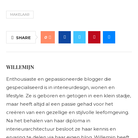
MAKELAAR
0
SHARE
WILLEMIJN
Enthousiaste en gepassioneerde blogger die
gespecialiseerd is in interieurdesign, wonen en
lifestyle. Ze is geboren en getogen in een klein stadje,
maar heeft altijd al een passie gehad voor het
creëren van een gezellige en stijlvolle leefomgeving.
Na het behalen van haar diploma in
interieurarchitectuur besloot ze haar kennis en
ervaring te delen via haar eigen blog. Willemijn heeft