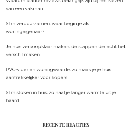
Waarom klantenreviews belangrijk zijn bij het kiezen
van een vakman
Slim verduurzamen: waar begin je als
woningeigenaar?
Je huis verkoopklaar maken: de stappen die echt het
verschil maken
PVC-vloer en woningwaarde: zo maak je je huis
aantrekkelijker voor kopers
Slim stoken in huis: zo haal je langer warmte uit je
haard
RECENTE REACTIES