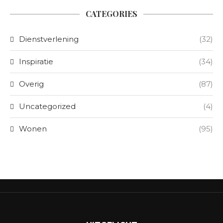
CATEGORIES
Dienstverlening
(32)
Inspiratie
(34)
Overig
(87)
Uncategorized
(4)
Wonen
(95)