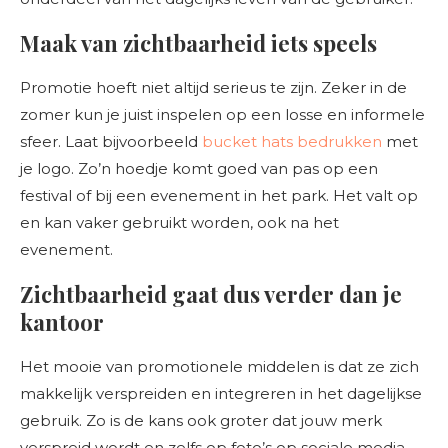
Maak van zichtbaarheid iets speels
Promotie hoeft niet altijd serieus te zijn. Zeker in de
zomer kun je juist inspelen op een losse en informele
sfeer. Laat bijvoorbeeld
bucket hats bedrukken
met
je logo. Zo’n hoedje komt goed van pas op een
festival of bij een evenement in het park. Het valt op
en kan vaker gebruikt worden, ook na het
evenement.
Zichtbaarheid gaat dus verder dan je
kantoor
Het mooie van promotionele middelen is dat ze zich
makkelijk verspreiden en integreren in het dagelijkse
gebruik. Zo is de kans ook groter dat jouw merk
verspreid wordt en zelfs op foto’s op sociale media