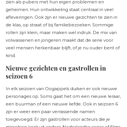
zien als pubers met hun eigen problemen en
geheimen. Hun ontwikkeling staat centraal in veel
afleveringen. Ook zijn er nieuwe gezichten te zien in
de klas, op straat of bij familiebezoeken. Sommige
rollen zijn klein, maar maken wel indruk. De mix van
volwassenen en jongeren maakt dat de serie voor
veel mensen herkenbaar blijft, of je nu ouder bent of
kind.
Nieuwe gezichten en gastrollen in
seizoen 6
In elk seizoen van Oogappels duiken er ook nieuwe
personages op. Soms gaat het om een nieuwe leraar,
een buurman of een nieuwe liefde. Ook in seizoen 6
zijn er weer een paar verrassende namen
toegevoegd. Er zijn gastrollen voor acteurs die je
misschien kent uit andere Nederlandse series of films.