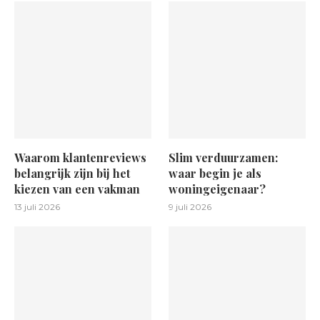
Waarom klantenreviews
Slim verduurzamen:
belangrijk zijn bij het
waar begin je als
kiezen van een vakman
woningeigenaar?
13 juli 2026
9 juli 2026