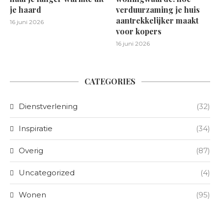
je haard
verduurzaming je huis
aantrekkelijker maakt
16 juni 2026
voor kopers
16 juni 2026
CATEGORIES
Dienstverlening
(32)
Inspiratie
(34)
Overig
(87)
Uncategorized
(4)
Wonen
(95)