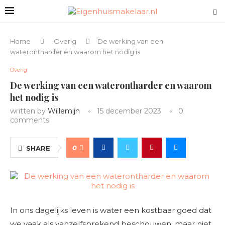
Home
Overig
De werking van een
waterontharder en waarom het nodig is
Overig
De werking van een waterontharder en waarom
het nodig is
written by
Willemijn
15 december 2023
0
comments
0
SHARE
In ons dagelijks leven is water een kostbaar goed dat
we vaak als vanzelfsprekend beschouwen, maar niet