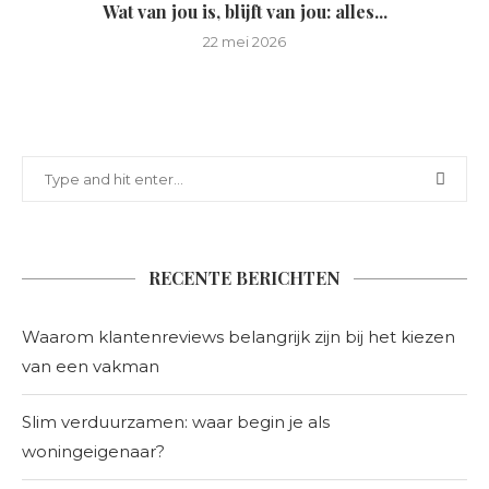
Wat van jou is, blijft van jou: alles...
22 mei 2026
RECENTE BERICHTEN
Waarom klantenreviews belangrijk zijn bij het kiezen
van een vakman
Slim verduurzamen: waar begin je als
woningeigenaar?