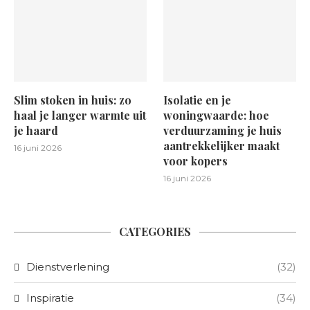
Slim stoken in huis: zo
Isolatie en je
haal je langer warmte uit
woningwaarde: hoe
je haard
verduurzaming je huis
aantrekkelijker maakt
16 juni 2026
voor kopers
16 juni 2026
CATEGORIES
Dienstverlening
(32)
Inspiratie
(34)