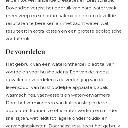
leiden tot verminderde prestaties en zelfs schade.
Bovendien vereist het gebruik van hard water vaak
meer zeep en schoonmaakmiddelen om dezelfde
resultaten te bereiken als met zacht water, wat
resulteert in extra kosten en een grotere ecologische
voetafdruk.
De voordelen
Het gebruik van een waterontharder biedt tal van
voordelen voor huishoudens. Een van de meest
opvallende voordelen is de verlenging van de
levensduur van huishoudelijke apparaten, zoals
wasmachines, vaatwassers en waterverwarmers.
Door het verminderen van kalkaanslag in deze
apparaten kunnen ze efficiënter werken en minder
snel slijten, wat leidt tot lagere onderhouds- en
vervangingskosten. Daarnaast resulteert het gebruik