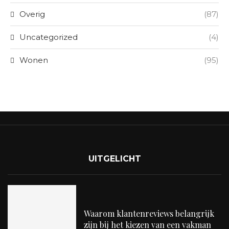
Overig
(87)
Uncategorized
(4)
Wonen
(95)
UITGELICHT
Waarom klantenreviews belangrijk
zijn bij het kiezen van een vakman