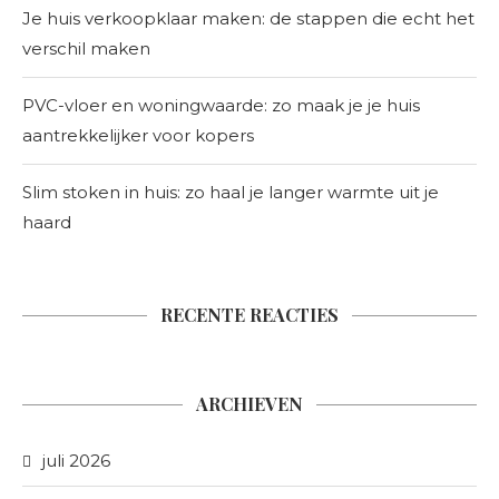
Je huis verkoopklaar maken: de stappen die echt het
verschil maken
PVC-vloer en woningwaarde: zo maak je je huis
aantrekkelijker voor kopers
Slim stoken in huis: zo haal je langer warmte uit je
haard
RECENTE REACTIES
ARCHIEVEN
juli 2026