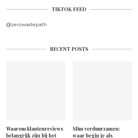
TIKTOK FEED
@zerowastepath
RECENT POSTS
Waarom klantenreviews
Slim verduurzamen:
belangrijk zijn bij het
waar begin je als