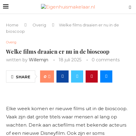
Home
Overig
Welke films draaien er nu in de
bioscoop
Overig
Welke films draaien er nu in de bioscoop
written by
Willemijn
18 juli 2025
0 comments
0
SHARE
Elke week komen er nieuwe films uit in de bioscoop.
Vaak zijn dat grote titels waar mensen al lang op
wachten. Denk aan actiefilms met bekende acteurs
of een nieuwe Disneyfilm. Ook zijn er soms