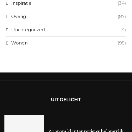
Inspiratie
(34)
Overig
(87)
Uncategorized
(4)
Wonen
(95)
UITGELICHT
Waarom klantenreviews belangrijk