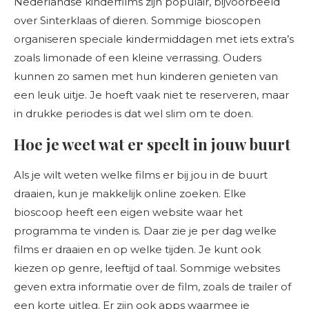
Nederlandse kinderfilms zijn populair, bijvoorbeeld
over Sinterklaas of dieren. Sommige bioscopen
organiseren speciale kindermiddagen met iets extra’s
zoals limonade of een kleine verrassing. Ouders
kunnen zo samen met hun kinderen genieten van
een leuk uitje. Je hoeft vaak niet te reserveren, maar
in drukke periodes is dat wel slim om te doen.
Hoe je weet wat er speelt in jouw buurt
Als je wilt weten welke films er bij jou in de buurt
draaien, kun je makkelijk online zoeken. Elke
bioscoop heeft een eigen website waar het
programma te vinden is. Daar zie je per dag welke
films er draaien en op welke tijden. Je kunt ook
kiezen op genre, leeftijd of taal. Sommige websites
geven extra informatie over de film, zoals de trailer of
een korte uitleg. Er zijn ook apps waarmee je