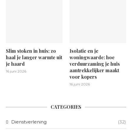
Slim stoken in huis: zo
Isolatie en je
haal je langer warmte uit
woningwaarde: hoe
je haard
verduurzaming je huis
aantrekkelijker maakt
16 juni 2026
voor kopers
16 juni 2026
CATEGORIES
Dienstverlening
(32)