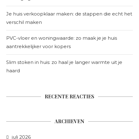
Je huis verkoopklaar maken: de stappen die echt het
verschil maken
PVC-vloer en woningwaarde: zo maak je je huis
aantrekkelijker voor kopers
Slim stoken in huis: zo haal je langer warmte uit je
haard
RECENTE REACTIES
ARCHIEVEN
juli 2026