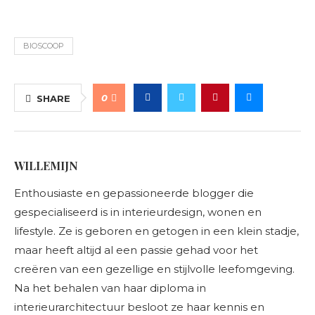
BIOSCOOP
0
SHARE
WILLEMIJN
Enthousiaste en gepassioneerde blogger die
gespecialiseerd is in interieurdesign, wonen en
lifestyle. Ze is geboren en getogen in een klein stadje,
maar heeft altijd al een passie gehad voor het
creëren van een gezellige en stijlvolle leefomgeving.
Na het behalen van haar diploma in
interieurarchitectuur besloot ze haar kennis en