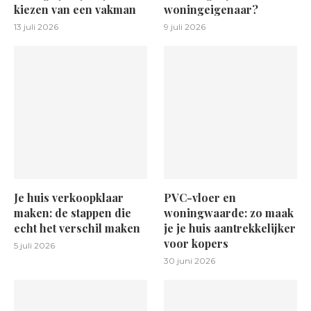
kiezen van een vakman
woningeigenaar?
13 juli 2026
9 juli 2026
Je huis verkoopklaar
PVC-vloer en
maken: de stappen die
woningwaarde: zo maak
echt het verschil maken
je je huis aantrekkelijker
voor kopers
5 juli 2026
30 juni 2026