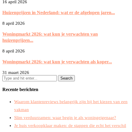
16 april 2026
Huizenprijzen in Nederland: wat er de afgelopen jaren...
8 april 2026
Woningmarkt 2026: wat kun je verwachten van
huizenprijzen...
8 april 2026
Woningmarkt 2026: wat kun je verwachten als koper...
31 maart 2026
Recente berichten
Waarom klantenreviews belangrijk zijn bij het kiezen van een
vakman
Slim verduurzamen: waar begin je als woningeigenaar?
Je huis verkoopklaar maken: de stappen die echt het verschil