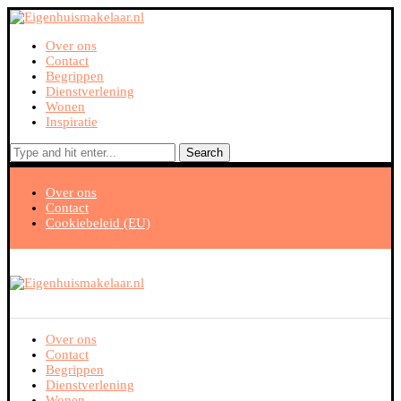
Over ons
Contact
Begrippen
Dienstverlening
Wonen
Inspiratie
Search
Over ons
Contact
Cookiebeleid (EU)
Over ons
Contact
Begrippen
Dienstverlening
Wonen