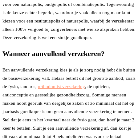
voor een naturapolis, budgetpolis of combinatiepolis. Tegenwoordig
is de keuze echter beperkt, waardoor je vaak alleen nog maar kunt
kiezen voor een restitutiepolis of naturapolis, waarbij de verzekeraar
alleen 100% vergoed bij zorgverleners met wie ze afspraken hebben.
Deze verzekering is wel een stukje goedkoper.
Wanneer aanvullend verzekeren?
Een aanvullende verzekering kies je als je zorg nodig hebt die buiten
de basisverzekering valt. Helaas betreft dit het grootste aanbod, zoals
de fysio, tandarts,
orthodontist verzekering
, de opticien,
anticonceptie en geestelijke gezondheidszorg. Sommige mensen
maken nooit gebruik van dergelijke zaken of zo minimaal dat het op
jaarbasis goedkoper is om geen aanvullende verzekering te nemen.
Stel dat je eens in het kwartaal naar de fysio gaat, dan hoef je maar 3
keer te betalen. Sluit je een aanvullende verzekering af, dan kost je
dit vaak al minimaal 6 tot 9 behandelingen waarvoor je betaalt