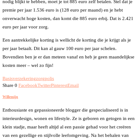
nodig blijkt te hebben, moet je tot 885 euro zelf betalen. Stel dat je
premie per jaar 1.536 euro is (128 euro per maand) en je hebt
onverwacht hoge kosten, dan komt die 885 euro erbij. Dat is 2.421
euro per jaar voor zorg.
Een aantrekkelijke korting is wellicht de korting die je krijgt als je
per jaar betaalt. Dit kan al gauw 100 euro per jaar schelen.
Bovendien ben je er dan meteen vanaf en heb je geen maandelijkse
kosten meer – wel zo fijn!
Basisverzekering
zorgpolis
Share
0
Facebook
Twitter
Pinterest
Email
Willemijn
Enthousiaste en gepassioneerde blogger die gespecialiseerd is in
interieurdesign, wonen en lifestyle. Ze is geboren en getogen in een
klein stadje, maar heeft altijd al een passie gehad voor het creëren
van een gezellige en stijlvolle leefomgeving. Na het behalen van