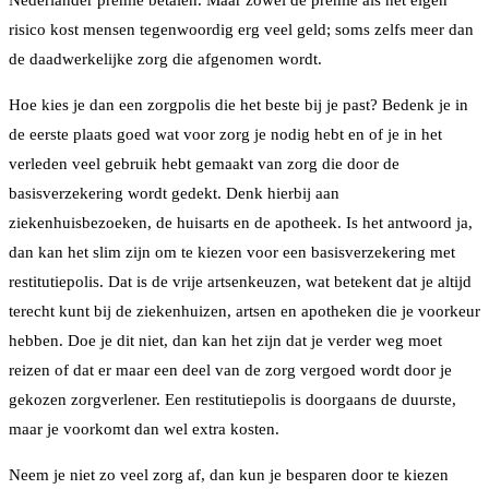
Nederlander premie betalen. Maar zowel de premie als het eigen
risico kost mensen tegenwoordig erg veel geld; soms zelfs meer dan
de daadwerkelijke zorg die afgenomen wordt.
Hoe kies je dan een zorgpolis die het beste bij je past? Bedenk je in
de eerste plaats goed wat voor zorg je nodig hebt en of je in het
verleden veel gebruik hebt gemaakt van zorg die door de
basisverzekering wordt gedekt. Denk hierbij aan
ziekenhuisbezoeken, de huisarts en de apotheek. Is het antwoord ja,
dan kan het slim zijn om te kiezen voor een basisverzekering met
restitutiepolis. Dat is de vrije artsenkeuzen, wat betekent dat je altijd
terecht kunt bij de ziekenhuizen, artsen en apotheken die je voorkeur
hebben. Doe je dit niet, dan kan het zijn dat je verder weg moet
reizen of dat er maar een deel van de zorg vergoed wordt door je
gekozen zorgverlener. Een restitutiepolis is doorgaans de duurste,
maar je voorkomt dan wel extra kosten.
Neem je niet zo veel zorg af, dan kun je besparen door te kiezen