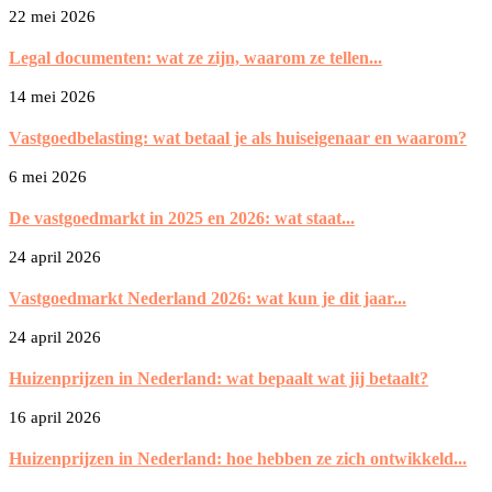
22 mei 2026
Legal documenten: wat ze zijn, waarom ze tellen...
14 mei 2026
Vastgoedbelasting: wat betaal je als huiseigenaar en waarom?
6 mei 2026
De vastgoedmarkt in 2025 en 2026: wat staat...
24 april 2026
Vastgoedmarkt Nederland 2026: wat kun je dit jaar...
24 april 2026
Huizenprijzen in Nederland: wat bepaalt wat jij betaalt?
16 april 2026
Huizenprijzen in Nederland: hoe hebben ze zich ontwikkeld...