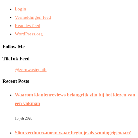
Login
Vermeldingen feed
Reacties feed
WordPress.org
Follow Me
TikTok Feed
@zerowastepath
Recent Posts
Waarom klantenreviews belangrijk zijn bij het kiezen van
een vakman
13 juli 2026
Slim verduurzamen: waar begin je als woningeigenaar?