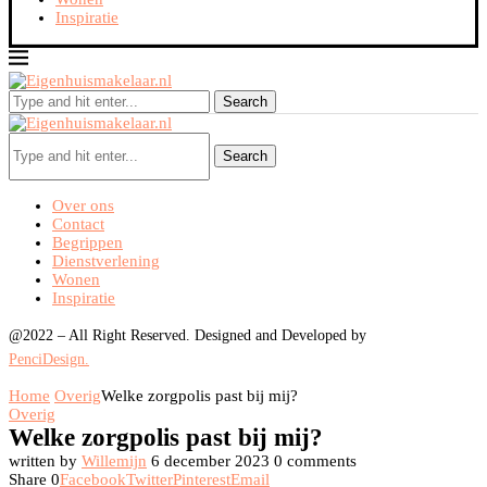
Inspiratie
Search
Search
Over ons
Contact
Begrippen
Dienstverlening
Wonen
Inspiratie
@2022 – All Right Reserved. Designed and Developed by
PenciDesign.
Home
Overig
Welke zorgpolis past bij mij?
Overig
Welke zorgpolis past bij mij?
written by
Willemijn
6 december 2023
0 comments
Share
0
Facebook
Twitter
Pinterest
Email