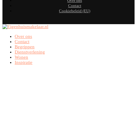
Over ons
Contact
Cookiebeleid (EU)
Over ons
Contact
Begrippen
Dienstverlening
Wonen
Inspiratie