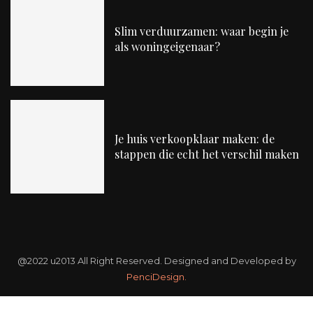
Slim verduurzamen: waar begin je
als woningeigenaar?
Je huis verkoopklaar maken: de
stappen die echt het verschil maken
@2022 u2013 All Right Reserved. Designed and Developed by
PenciDesign.
Over ons
Contact
Cookiebeleid (EU)