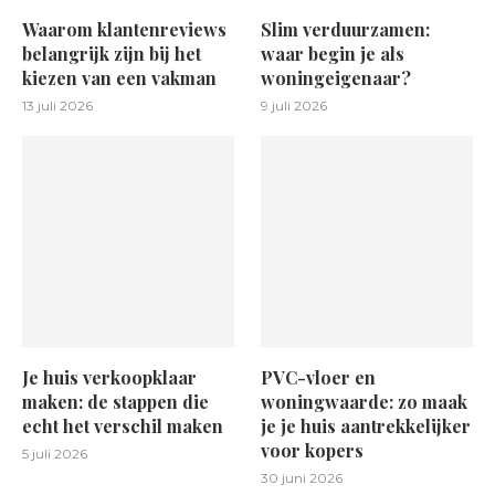
Waarom klantenreviews
Slim verduurzamen:
belangrijk zijn bij het
waar begin je als
kiezen van een vakman
woningeigenaar?
13 juli 2026
9 juli 2026
Je huis verkoopklaar
PVC-vloer en
maken: de stappen die
woningwaarde: zo maak
echt het verschil maken
je je huis aantrekkelijker
voor kopers
5 juli 2026
30 juni 2026