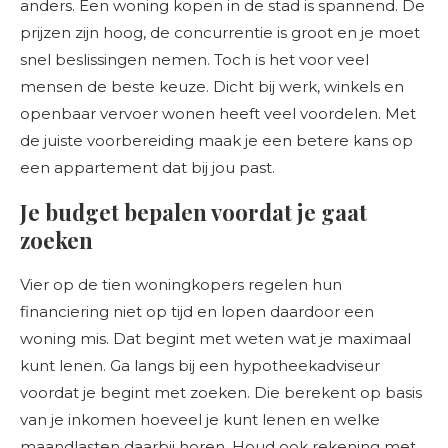
anders. Een woning kopen in de stad is spannend. De
prijzen zijn hoog, de concurrentie is groot en je moet
snel beslissingen nemen. Toch is het voor veel
mensen de beste keuze. Dicht bij werk, winkels en
openbaar vervoer wonen heeft veel voordelen. Met
de juiste voorbereiding maak je een betere kans op
een appartement dat bij jou past.
Je budget bepalen voordat je gaat
zoeken
Vier op de tien woningkopers regelen hun
financiering niet op tijd en lopen daardoor een
woning mis. Dat begint met weten wat je maximaal
kunt lenen. Ga langs bij een hypotheekadviseur
voordat je begint met zoeken. Die berekent op basis
van je inkomen hoeveel je kunt lenen en welke
maandlasten daarbij horen. Houd ook rekening met