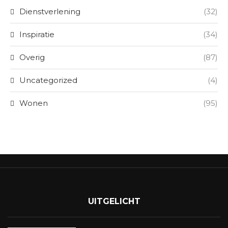
Dienstverlening
(32)
Inspiratie
(34)
Overig
(87)
Uncategorized
(4)
Wonen
(95)
UITGELICHT