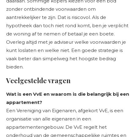
daaraan. Sommige kopers kiezen voor een bod
zonder ontbindende voorwaarden om
aantrekkelijker te zijn. Dat is risicovol. Als de
hypotheek dan toch niet rond komt, ben je verplicht
de woning af te nemen of betaal je een boete.
Overleg altijd met je adviseur welke voorwaarden je
kunt loslaten en welke niet. Een goede strategie is
vaak beter dan simpelweg het hoogste bedrag
bieden.
Veelgestelde vragen
Wat is een VvE en waarom is die belangrijk bij een
appartement?
Een Vereniging van Eigenaren, afgekort VvE, is een
organisatie van alle eigenaren in een
appartementengebouw. De VvE regelt het
onderhoud van de gemeenschappelijke ruimtes en