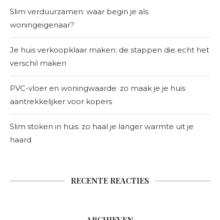
Slim verduurzamen: waar begin je als
woningeigenaar?
Je huis verkoopklaar maken: de stappen die echt het
verschil maken
PVC-vloer en woningwaarde: zo maak je je huis
aantrekkelijker voor kopers
Slim stoken in huis: zo haal je langer warmte uit je
haard
RECENTE REACTIES
ARCHIEVEN