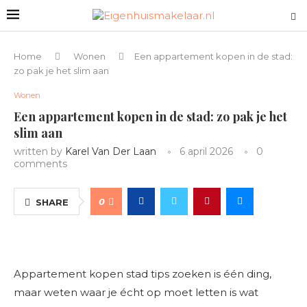
Home
Wonen
Een appartement kopen in de stad:
zo pak je het slim aan
Wonen
Een appartement kopen in de stad: zo pak je het
slim aan
written by
Karel Van Der Laan
6 april 2026
0
comments
0
SHARE
Appartement kopen stad tips zoeken is één ding,
maar weten waar je écht op moet letten is wat