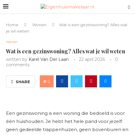
Home
Wonen
Wat is een gezinswoning? Alles wat
je wil weten
Wonen
Wat is een gezinswoning? Alles wat je wil weten
written by
Karel Van Der Laan
22 april 2026
0
comments
0
SHARE
Een gezinswoning is een woning die bedoeld is voor
één huishouden. Je hebt het hele pand voor jezelf:
geen gedeelde trappenhuizen, geen bovenburen en