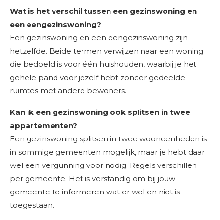
Wat is het verschil tussen een gezinswoning en
een eengezinswoning?
Een gezinswoning en een eengezinswoning zijn
hetzelfde. Beide termen verwijzen naar een woning
die bedoeld is voor één huishouden, waarbij je het
gehele pand voor jezelf hebt zonder gedeelde
ruimtes met andere bewoners.
Kan ik een gezinswoning ook splitsen in twee
appartementen?
Een gezinswoning splitsen in twee wooneenheden is
in sommige gemeenten mogelijk, maar je hebt daar
wel een vergunning voor nodig. Regels verschillen
per gemeente. Het is verstandig om bij jouw
gemeente te informeren wat er wel en niet is
toegestaan.