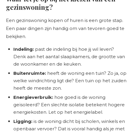
gezinswoning?
Een gezinswoning kopen of huren is een grote stap.
Een paar dingen zijn handig om van tevoren goed te
bekijken.
Indeling:
past de indeling bij hoe jij wil leven?
Denk aan het aantal slaapkamers, de grootte van
de woonkamer en de keuken.
Buitenruimte:
heeft de woning een tuin? Zo ja, op
welke windrichting ligt die? Een tuin op het zuiden
heeft de meeste zon.
Energieverbruik:
hoe goed is de woning
geïsoleerd? Een slechte isolatie betekent hogere
energiekosten. Let op het energielabel.
Ligging:
is de woning dicht bij scholen, winkels en
openbaar vervoer? Dat is vooral handig als je met