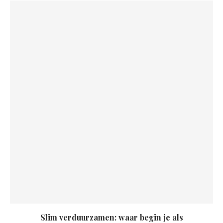
Slim verduurzamen: waar begin je als