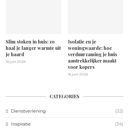
Slim stoken in huis: zo
Isolatie en je
haal je langer warmte uit
woningwaarde: hoe
je haard
verduurzaming je huis
aantrekkelijker maakt
16 juni 2026
voor kopers
16 juni 2026
CATEGORIES
Dienstverlening
(32)
Inspiratie
(34)