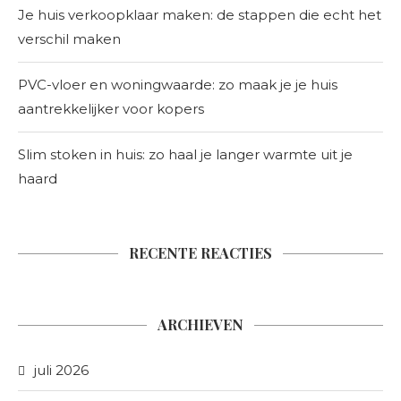
Je huis verkoopklaar maken: de stappen die echt het
verschil maken
PVC-vloer en woningwaarde: zo maak je je huis
aantrekkelijker voor kopers
Slim stoken in huis: zo haal je langer warmte uit je
haard
RECENTE REACTIES
ARCHIEVEN
juli 2026