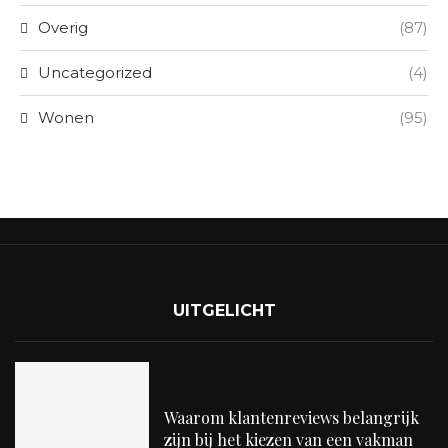
Overig
(87)
Uncategorized
(4)
Wonen
(95)
UITGELICHT
Waarom klantenreviews belangrijk
zijn bij het kiezen van een vakman