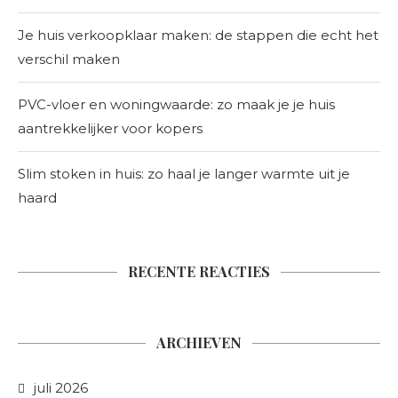
Je huis verkoopklaar maken: de stappen die echt het
verschil maken
PVC-vloer en woningwaarde: zo maak je je huis
aantrekkelijker voor kopers
Slim stoken in huis: zo haal je langer warmte uit je
haard
RECENTE REACTIES
ARCHIEVEN
juli 2026