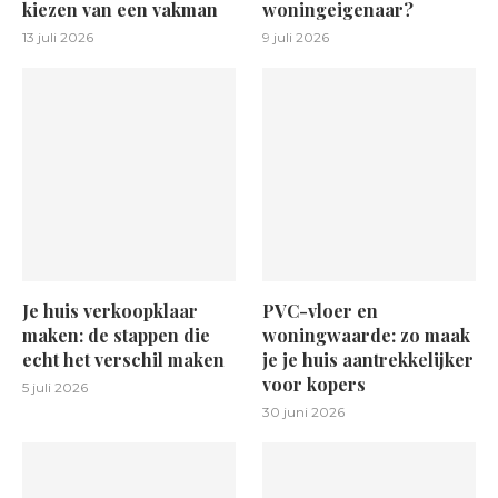
kiezen van een vakman
woningeigenaar?
13 juli 2026
9 juli 2026
Je huis verkoopklaar
PVC-vloer en
maken: de stappen die
woningwaarde: zo maak
echt het verschil maken
je je huis aantrekkelijker
voor kopers
5 juli 2026
30 juni 2026