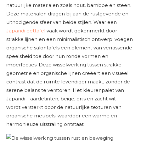
natuurlijke materialen zoals hout, bamboe en steen.
Deze materialen dragen bij aan de rustgevende en
uitnodigende sfeer van beide stijlen. Waar een
Japandi eettafel
vaak wordt gekenmerkt door
strakke lijnen en een minimalistisch ontwerp, voegen
organische salontafels een element van verrassende
speelsheid toe door hun ronde vormen en
imperfecties. Deze wisselwerking tussen strakke
geometrie en organische lijnen creëert een visueel
contrast dat de ruimte levendiger maakt, zonder de
serene balans te verstoren. Het kleurenpalet van
Japandi – aardetinten, beige, grijs en zacht wit –
wordt versterkt door de natuurlijke texturen van
organische meubels, waardoor een warme en
harmonieuze uitstraling ontstaat.