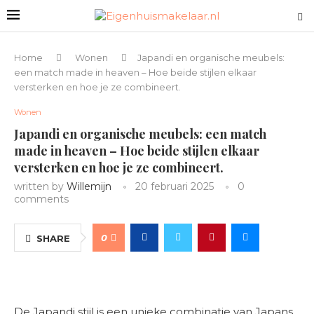
Home
Wonen
Japandi en organische meubels:
een match made in heaven – Hoe beide stijlen elkaar
versterken en hoe je ze combineert.
Wonen
Japandi en organische meubels: een match
made in heaven – Hoe beide stijlen elkaar
versterken en hoe je ze combineert.
written by
Willemijn
20 februari 2025
0
comments
0
SHARE
De Japandi stijl is een unieke combinatie van Japans