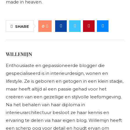
made in heaven.
0
SHARE
WILLEMIJN
Enthousiaste en gepassioneerde blogger die
gespecialiseerd is in interieurdesign, wonen en
lifestyle. Ze is geboren en getogen in een klein stadje,
maar heeft altijd al een passie gehad voor het
creëren van een gezellige en stijlvolle leefomgeving.
Na het behalen van haar diploma in
interieurarchitectuur besloot ze haar kennis en
ervaring te delen via haar eigen blog. Willemijn heeft
een scherp oog voor detail en houdt ervan om