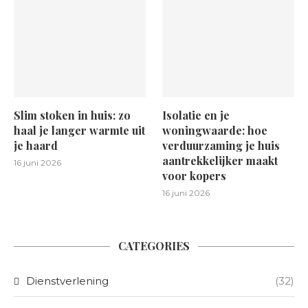
Slim stoken in huis: zo
Isolatie en je
haal je langer warmte uit
woningwaarde: hoe
je haard
verduurzaming je huis
aantrekkelijker maakt
16 juni 2026
voor kopers
16 juni 2026
CATEGORIES
Dienstverlening
(32)