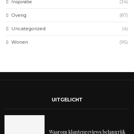
Inspiratie
(34)
Overig
(87)
Uncategorized
(4)
Wonen
(95)
UITGELICHT
Waarom klantenreviews belangrijk