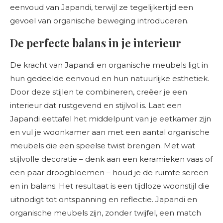
eenvoud van Japandi, terwijl ze tegelijkertijd een
gevoel van organische beweging introduceren.
De perfecte balans in je interieur
De kracht van Japandi en organische meubels ligt in
hun gedeelde eenvoud en hun natuurlijke esthetiek.
Door deze stijlen te combineren, creëer je een
interieur dat rustgevend en stijlvol is. Laat een
Japandi eettafel het middelpunt van je eetkamer zijn
en vul je woonkamer aan met een aantal organische
meubels die een speelse twist brengen. Met wat
stijlvolle decoratie – denk aan een keramieken vaas of
een paar droogbloemen – houd je de ruimte sereen
en in balans. Het resultaat is een tijdloze woonstijl die
uitnodigt tot ontspanning en reflectie. Japandi en
organische meubels zijn, zonder twijfel, een match