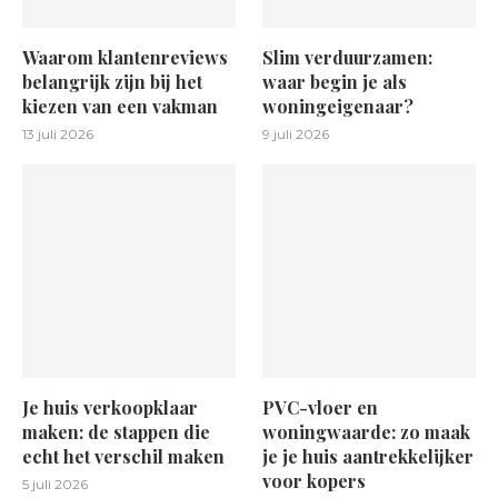
Waarom klantenreviews
Slim verduurzamen:
belangrijk zijn bij het
waar begin je als
kiezen van een vakman
woningeigenaar?
13 juli 2026
9 juli 2026
Je huis verkoopklaar
PVC-vloer en
maken: de stappen die
woningwaarde: zo maak
echt het verschil maken
je je huis aantrekkelijker
voor kopers
5 juli 2026