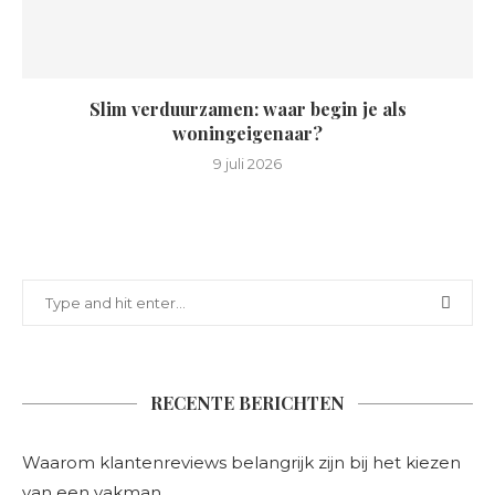
Slim verduurzamen: waar begin je als
woningeigenaar?
9 juli 2026
RECENTE BERICHTEN
Waarom klantenreviews belangrijk zijn bij het kiezen
van een vakman