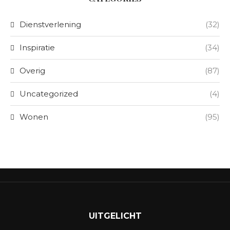
Dienstverlening
(32)
Inspiratie
(34)
Overig
(87)
Uncategorized
(4)
Wonen
(95)
UITGELICHT