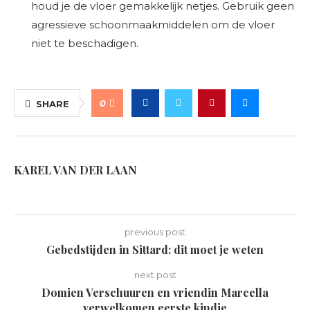
houd je de vloer gemakkelijk netjes. Gebruik geen
agressieve schoonmaakmiddelen om de vloer
niet te beschadigen.
0
SHARE
KAREL VAN DER LAAN
previous post
Gebedstijden in Sittard: dit moet je weten
next post
Domien Verschuuren en vriendin Marcella
verwelkomen eerste kindje