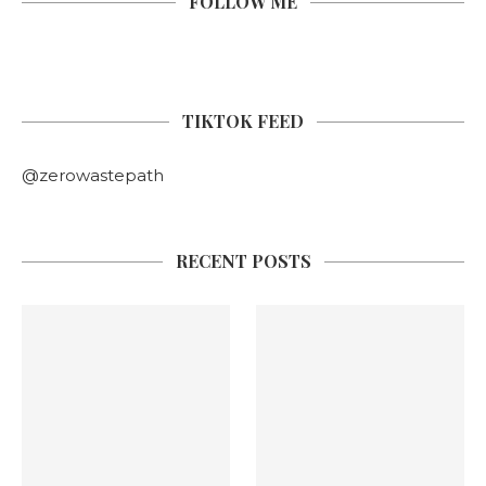
FOLLOW ME
TIKTOK FEED
@zerowastepath
RECENT POSTS