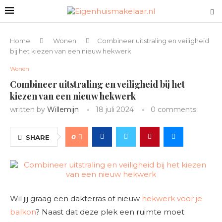
Home
Wonen
Combineer uitstraling en veiligheid
bij het kiezen van een nieuw hekwerk
Wonen
Combineer uitstraling en veiligheid bij het
kiezen van een nieuw hekwerk
written by
Willemijn
18 juli 2024
0 comments
0
SHARE
Wil jij graag een dakterras of nieuw
hekwerk voor je
balkon
? Naast dat deze plek een ruimte moet