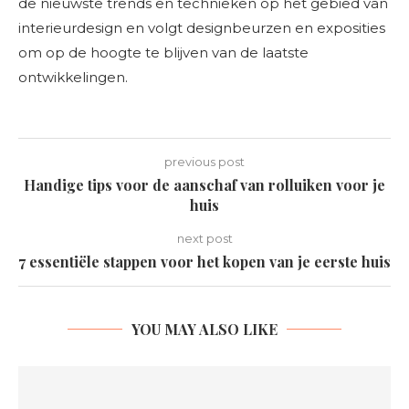
de nieuwste trends en technieken op het gebied van
interieurdesign en volgt designbeurzen en exposities
om op de hoogte te blijven van de laatste
ontwikkelingen.
previous post
Handige tips voor de aanschaf van rolluiken voor je
huis
next post
7 essentiële stappen voor het kopen van je eerste huis
YOU MAY ALSO LIKE