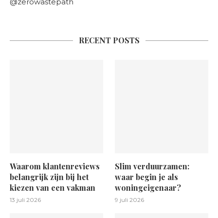
@zerowastepath
RECENT POSTS
Waarom klantenreviews
Slim verduurzamen:
belangrijk zijn bij het
waar begin je als
kiezen van een vakman
woningeigenaar?
13 juli 2026
9 juli 2026