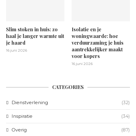
Slim stoken in huis: zo
Isolatie en je
haal je langer warmte uit
woningwaarde: hoe
je haard
verduurzaming je huis
aantrekkelijker maakt
16 juni 2026
voor kopers
16 juni 2026
CATEGORIES
Dienstverlening
(32)
Inspiratie
(34)
Overig
(87)