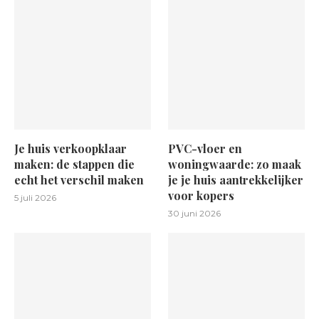
Je huis verkoopklaar
PVC-vloer en
maken: de stappen die
woningwaarde: zo maak
echt het verschil maken
je je huis aantrekkelijker
voor kopers
5 juli 2026
30 juni 2026