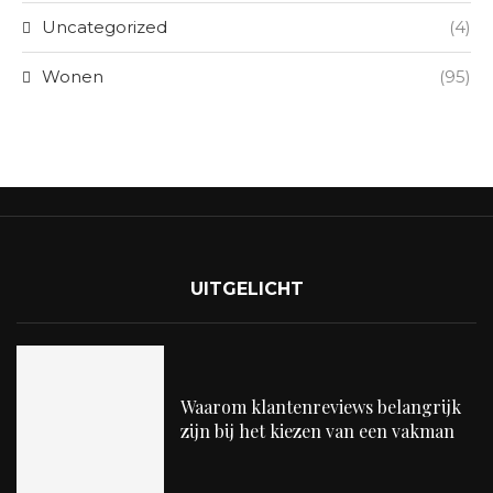
Uncategorized
(4)
Wonen
(95)
UITGELICHT
Waarom klantenreviews belangrijk
zijn bij het kiezen van een vakman