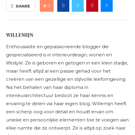
0
SHARE
WILLEMIJN
Enthousiaste en gepassioneerde blogger die
gespecialiseerd is in interieurdesign, wonen en
lifestyle. Ze is geboren en getogen in een klein stadje,
maar heeft altijd al een passie gehad voor het
creëren van een gezellige en stijlvolle leefomgeving.
Na het behalen van haar diploma in
interieurarchitectuur besloot ze haar kennis en
ervaring te delen via haar eigen blog. Willemijn heeft
een scherp oog voor detail en houdt ervan om
unieke en persoonlijke elementen toe te voegen aan
elke ruimte die ze ontwerpt. Ze is altijd op zoek naar