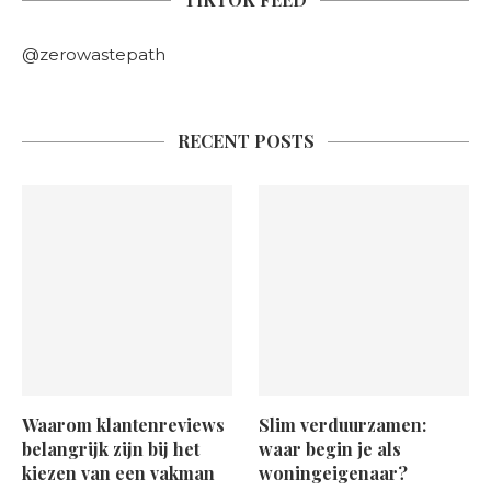
@zerowastepath
RECENT POSTS
Waarom klantenreviews
Slim verduurzamen:
belangrijk zijn bij het
waar begin je als
kiezen van een vakman
woningeigenaar?