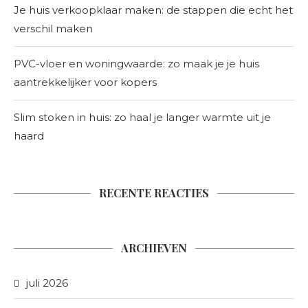
Je huis verkoopklaar maken: de stappen die echt het
verschil maken
PVC-vloer en woningwaarde: zo maak je je huis
aantrekkelijker voor kopers
Slim stoken in huis: zo haal je langer warmte uit je
haard
RECENTE REACTIES
ARCHIEVEN
juli 2026