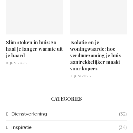
Slim stoken in huis: zo
Isolatie en je
haal je langer warmte uit
woningwaarde: hoe
je haard
verduurzaming je huis
aantrekkelijker maakt
16 juni 2026
voor kopers
16 juni 2026
CATEGORIES
Dienstverlening
(32)
Inspiratie
(34)