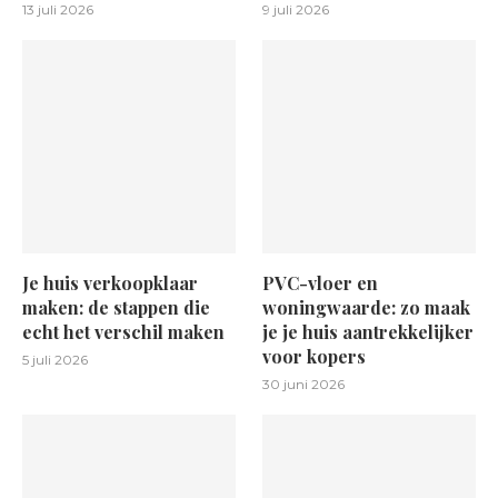
13 juli 2026
9 juli 2026
Je huis verkoopklaar
PVC-vloer en
maken: de stappen die
woningwaarde: zo maak
echt het verschil maken
je je huis aantrekkelijker
voor kopers
5 juli 2026
30 juni 2026