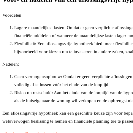
Voordelen:
Lagere maandelijkse lasten: Omdat er geen verplichte aflossing
financiële middelen of wanneer de maandelijkse lasten lager mo
Flexibiliteit: Een aflossingsvrije hypotheek biedt meer flexibi
bijvoorbeeld voor kiezen om te investeren in andere zaken, zoal
Nadelen:
Geen vermogensopbouw: Omdat er geen verplichte aflossingen z
volledig af te lossen vóór het einde van de looptijd.
Risico op restschuld: Aan het einde van de looptijd van de hypo
als de huiseigenaar de woning wil verkopen en de opbrengst nie
Een aflossingsvrije hypotheek kan een geschikte keuze zijn voor bepa
weloverwogen beslissing te nemen en financiële planning toe te passen