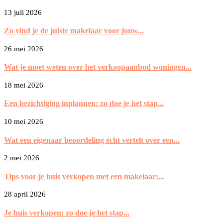
13 juli 2026
Zo vind je de juiste makelaar voor jouw...
26 mei 2026
Wat je moet weten over het verkoopaanbod woningen...
18 mei 2026
Een bezichtiging inplannen: zo doe je het stap...
10 mei 2026
Wat een eigenaar beoordeling écht vertelt over een...
2 mei 2026
Tips voor je huis verkopen met een makelaar:...
28 april 2026
Je huis verkopen: zo doe je het stap...