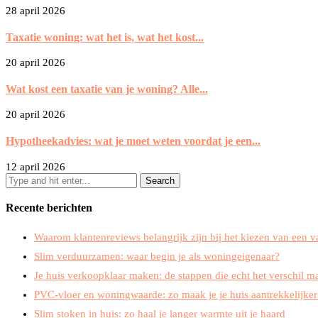
28 april 2026
Taxatie woning: wat het is, wat het kost...
20 april 2026
Wat kost een taxatie van je woning? Alle...
20 april 2026
Hypotheekadvies: wat je moet weten voordat je een...
12 april 2026
Recente berichten
Waarom klantenreviews belangrijk zijn bij het kiezen van een 
Slim verduurzamen: waar begin je als woningeigenaar?
Je huis verkoopklaar maken: de stappen die echt het verschil 
PVC-vloer en woningwaarde: zo maak je je huis aantrekkelijker
Slim stoken in huis: zo haal je langer warmte uit je haard