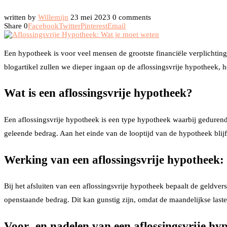
written by
Willemijn
23 mei 2023
0 comments
Share
0
Facebook
Twitter
Pinterest
Email
Een hypotheek is voor veel mensen de grootste financiële verplichting
blogartikel zullen we dieper ingaan op de aflossingsvrije hypotheek, h
Wat is een aflossingsvrije hypotheek?
Een aflossingsvrije hypotheek is een type hypotheek waarbij gedurende 
geleende bedrag. Aan het einde van de looptijd van de hypotheek bli
Werking van een aflossingsvrije hypotheek:
Bij het afsluiten van een aflossingsvrije hypotheek bepaalt de geldver
openstaande bedrag. Dit kan gunstig zijn, omdat de maandelijkse last
Voor- en nadelen van een aflossingsvrije hy