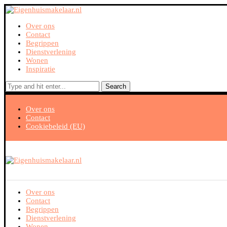
Over ons
Contact
Begrippen
Dienstverlening
Wonen
Inspiratie
Search
Over ons
Contact
Cookiebeleid (EU)
Over ons
Contact
Begrippen
Dienstverlening
Wonen