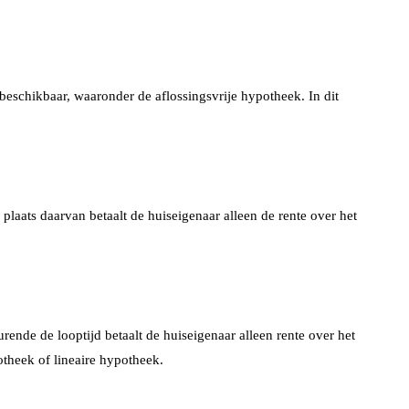
beschikbaar, waaronder de aflossingsvrije hypotheek. In dit
plaats daarvan betaalt de huiseigenaar alleen de rente over het
rende de looptijd betaalt de huiseigenaar alleen rente over het
otheek of lineaire hypotheek.