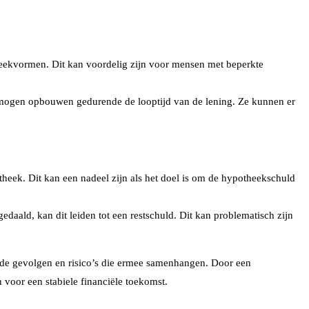
theekvormen. Dit kan voordelig zijn voor mensen met beperkte
 vermogen opbouwen gedurende de looptijd van de lening. Ze kunnen er
ek. Dit kan een nadeel zijn als het doel is om de hypotheekschuld
daald, kan dit leiden tot een restschuld. Dit kan problematisch zijn
n de gevolgen en risico’s die ermee samenhangen. Door een
 voor een stabiele financiële toekomst.