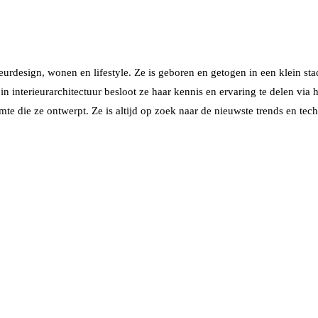
eurdesign, wonen en lifestyle. Ze is geboren en getogen in een klein sta
in interieurarchitectuur besloot ze haar kennis en ervaring te delen via 
te die ze ontwerpt. Ze is altijd op zoek naar de nieuwste trends en tec