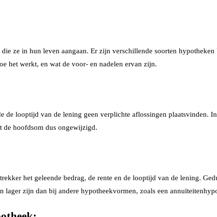
 die ze in hun leven aangaan. Er zijn verschillende soorten hypotheken 
oe het werkt, en wat de voor- en nadelen ervan zijn.
de looptijd van de lening geen verplichte aflossingen plaatsvinden. In 
jft de hoofdsom dus ongewijzigd.
strekker het geleende bedrag, de rente en de looptijd van de lening. Gedu
en lager zijn dan bij andere hypotheekvormen, zoals een annuïteitenhyp
potheek: