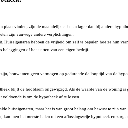
en plaatsvinden, zijn de maandelijkse lasten lager dan bij andere hypo
eten zijn vanwege andere verplichtingen.
liteit. Huiseigenaren hebben de vrijheid om zelf te bepalen hoe ze hun
s beleggingen of het starten van een eigen bedrijf.
ijn, bouwt men geen vermogen op gedurende de looptijd van de hypothe
theek blijft de hoofdsom ongewijzigd. Als de waarde van de woning is ge
t voldoende is om de hypotheek af te lossen.
alde huiseigenaren, maar het is van groot belang om bewust te zijn va
, kan men het meeste halen uit een aflossingsvrije hypotheek en zorgen