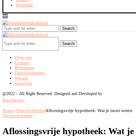
Inspiratie
Search
Search
Over ons
Contact
Begrippen
Dienstverlening
Wonen
Inspiratie
@2022 – All Right Reserved. Designed and Developed by
PenciDesign.
Home
Dienstverlening
Aflossingsvrije hypotheek: Wat je moet weten
Dienstverlening
Aflossingsvrije hypotheek: Wat j