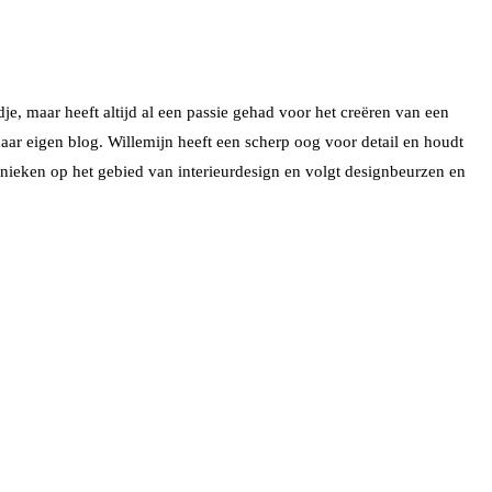
dje, maar heeft altijd al een passie gehad voor het creëren van een
haar eigen blog. Willemijn heeft een scherp oog voor detail en houdt
hnieken op het gebied van interieurdesign en volgt designbeurzen en