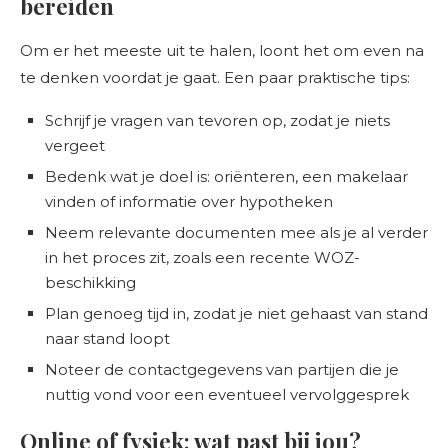
bereiden
Om er het meeste uit te halen, loont het om even na
te denken voordat je gaat. Een paar praktische tips:
Schrijf je vragen van tevoren op, zodat je niets
vergeet
Bedenk wat je doel is: oriënteren, een makelaar
vinden of informatie over hypotheken
Neem relevante documenten mee als je al verder
in het proces zit, zoals een recente WOZ-
beschikking
Plan genoeg tijd in, zodat je niet gehaast van stand
naar stand loopt
Noteer de contactgegevens van partijen die je
nuttig vond voor een eventueel vervolggesprek
Online of fysiek: wat past bij jou?