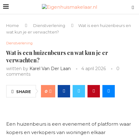
Home
Dienstverlening
Wat is een huizenbeurs en
wat kun je er verwachten?
Dienstverlening
Wat is een huizenbeurs en wat kun je er
verwachten?
written by
Karel Van Der Laan
4 april 2026
0
comments
0
SHARE
Een huizenbeurs is een evenement of platform waar
kopers en verkopers van woningen elkaar