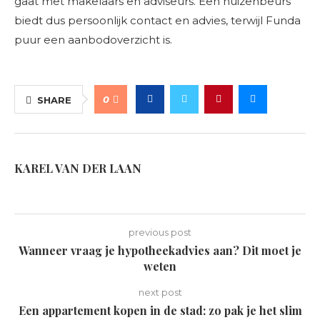
gaat met makelaars en adviseurs. Een huizenbeurs
biedt dus persoonlijk contact en advies, terwijl Funda
puur een aanbodoverzicht is.
0
SHARE
KAREL VAN DER LAAN
previous post
Wanneer vraag je hypotheekadvies aan? Dit moet je
weten
next post
Een appartement kopen in de stad: zo pak je het slim