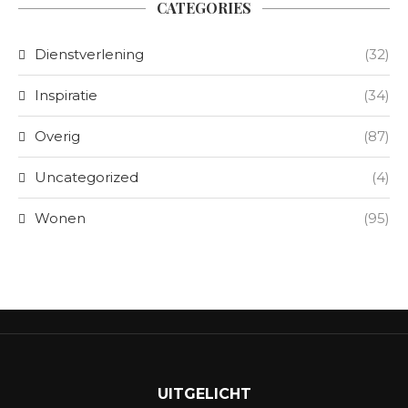
CATEGORIES
Dienstverlening
(32)
Inspiratie
(34)
Overig
(87)
Uncategorized
(4)
Wonen
(95)
UITGELICHT