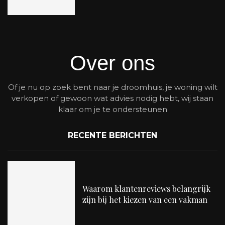
Over ons
Of je nu op zoek bent naar je droomhuis, je woning wilt
verkopen of gewoon wat advies nodig hebt, wij staan
klaar om je te ondersteunen
RECENTE BERICHTEN
Waarom klantenreviews belangrijk
zijn bij het kiezen van een vakman