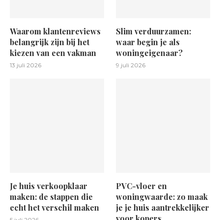
Waarom klantenreviews
Slim verduurzamen:
belangrijk zijn bij het
waar begin je als
kiezen van een vakman
woningeigenaar?
13 juli 2026
9 juli 2026
Je huis verkoopklaar
PVC-vloer en
maken: de stappen die
woningwaarde: zo maak
echt het verschil maken
je je huis aantrekkelijker
voor kopers
5 juli 2026